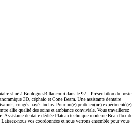
aire situé à Boulogne-Billancourt dans le 92. Présentation du poste
 panoramique 3D, céphalo et Cone Beam. Une assistante dentaire
s/mois, congés payés inclus. Pour un(e) praticien(ne) expérimenté(e)
tre allie qualité des soins et ambiance conviviale. Vous travaillerez
e Assistante dentaire dédiée Plateau technique moderne Beau flux de
. Laissez-nous vos coordonnées et nous verrons ensemble pour vous