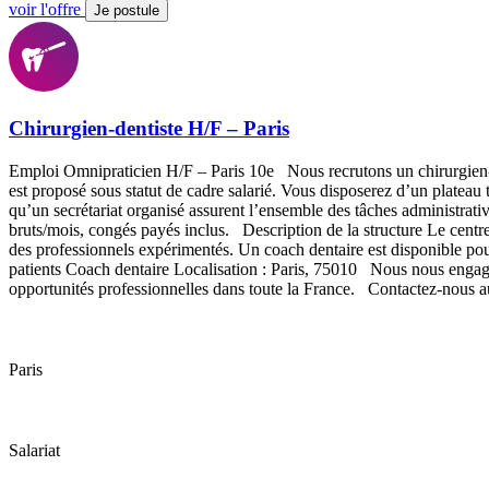
voir l'offre
Je postule
Chirurgien-dentiste H/F – Paris
Emploi Omnipraticien H/F – Paris 10e Nous recrutons un chirurgien-d
est proposé sous statut de cadre salarié. Vous disposerez d’un plate
qu’un secrétariat organisé assurent l’ensemble des tâches administra
bruts/mois, congés payés inclus. Description de la structure Le centre 
des professionnels expérimentés. Un coach dentaire est disponible p
patients Coach dentaire Localisation : Paris, 75010 Nous nous engag
opportunités professionnelles dans toute la France. Contactez-nou
Paris
Salariat