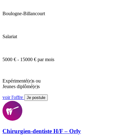
Boulogne-Billancourt
Salariat
5000 € - 15000 € par mois
Expérimenté(e)s ou
Jeunes diplômé(e)s
voir l'offre
Je postule
Chirurgien-dentiste H/F – Orly