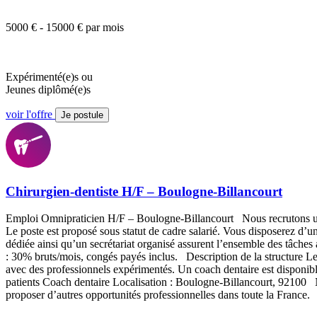
5000 € - 15000 € par mois
Expérimenté(e)s ou
Jeunes diplômé(e)s
voir l'offre
Je postule
Chirurgien-dentiste H/F – Boulogne-Billancourt
Emploi Omnipraticien H/F – Boulogne-Billancourt Nous recrutons un c
Le poste est proposé sous statut de cadre salarié. Vous disposerez 
dédiée ainsi qu’un secrétariat organisé assurent l’ensemble des tâch
: 30% bruts/mois, congés payés inclus. Description de la structure Le c
avec des professionnels expérimentés. Un coach dentaire est disponi
patients Coach dentaire Localisation : Boulogne-Billancourt, 92100
proposer d’autres opportunités professionnelles dans toute la Fran