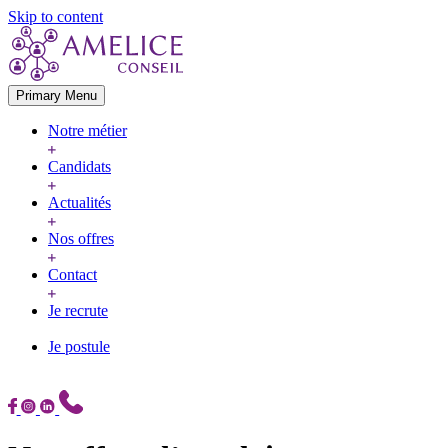
Skip to content
Primary Menu
Notre métier
Candidats
Actualités
Nos offres
Contact
Je recrute
Je postule