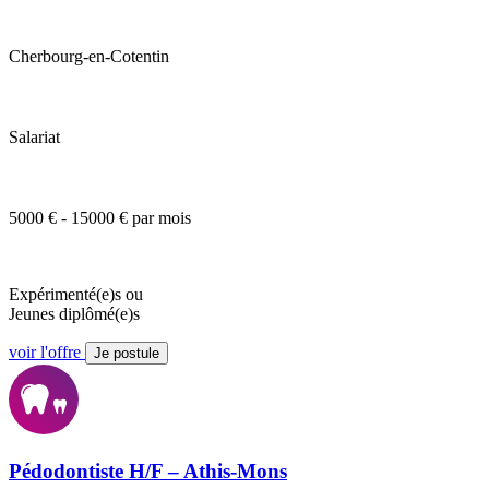
Cherbourg-en-Cotentin
Salariat
5000 € - 15000 € par mois
Expérimenté(e)s ou
Jeunes diplômé(e)s
voir l'offre
Je postule
Pédodontiste H/F – Athis-Mons