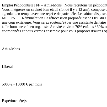
Emploi Pédodontiste H/F – Athis-Mons Nous recrutons un pédodontiste
Vous intégrerez un cabinet bien établi (fondé il y a 12 ans), composé
agenda bien rempli avec une reprise de patientèle. Le cabinet disp
MEOPA… Rémunération La rétrocession proposée est de 60% du CA, frai
une cour extérieure. Vous serez soutenu(e) par une assistante dentaire
taille humaine et bien organisée Activité environ 70% enfants / 30%
coordonnées et nous verrons ensemble pour vous proposer d’autres o
Athis-Mons
Libéral
5000 € - 15000 € par mois
Expérimenté(e)s