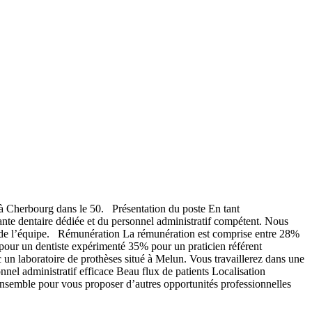
à Cherbourg dans le 50. Présentation du poste En tant
tante dentaire dédiée et du personnel administratif compétent. Nous
in de l’équipe. Rémunération La rémunération est comprise entre 28%
 pour un dentiste expérimenté 35% pour un praticien référent
un laboratoire de prothèses situé à Melun. Vous travaillerez dans une
el administratif efficace Beau flux de patients Localisation
semble pour vous proposer d’autres opportunités professionnelles