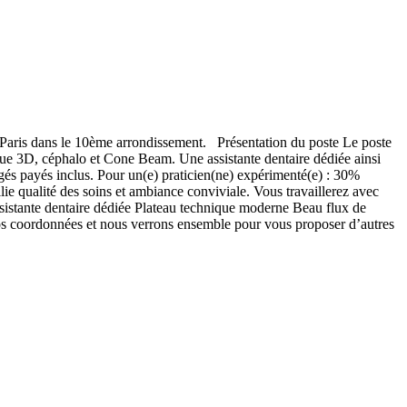
 Paris dans le 10ème arrondissement. Présentation du poste Le poste
ue 3D, céphalo et Cone Beam. Une assistante dentaire dédiée ainsi
és payés inclus. Pour un(e) praticien(ne) expérimenté(e) : 30%
lie qualité des soins et ambiance conviviale. Vous travaillerez avec
istante dentaire dédiée Plateau technique moderne Beau flux de
os coordonnées et nous verrons ensemble pour vous proposer d’autres