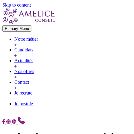
Skip to content
Primary Menu
Notre métier
Candidats
Actualités
Nos offres
Contact
Je recrute
Je postule