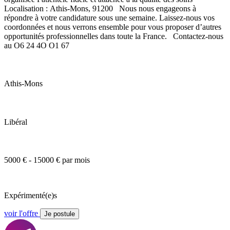
Localisation : Athis-Mons, 91200 Nous nous engageons à
répondre à votre candidature sous une semaine. Laissez-nous vos
coordonnées et nous verrons ensemble pour vous proposer d’autres
opportunités professionnelles dans toute la France. Contactez-nous
au O6 24 4O O1 67
Athis-Mons
Libéral
5000 € - 15000 € par mois
Expérimenté(e)s
voir l'offre
Je postule