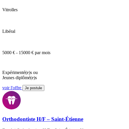
Vitrolles
Libéral
5000 € - 15000 € par mois
Expérimenté(e)s ou
Jeunes diplômé(e)s
voir l'offre
Je postule
Orthodontiste H/F – Saint-Étienne