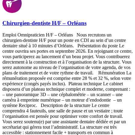
Chirurgien-dentiste H/F – Orléans
Emploi Omnipraticien H/F – Orléans Nous recrutons un
chirurgien-dentiste H/F pour un poste en CDI au sein d’un centre
dentaire situé à 10 minutes d’Orléans. Présentation du poste Le
centre ouvrira ses portes en septembre 2026. En rejoignant ce centre,
vous participerez au lancement d’un beau projet. Vous contribuerez
directement à la construction et à l’organisation de la structure. Vous
serez autonome au niveau de l’organisation de votre agenda, de vos
plans de traitement et de votre rythme de travail. Rémunération La
rémunération proposée est comprise entre 28 % et 32 %, selon votre
expérience (congés payés inclus). Plateau technique Le cabinet
disposera d’un plateau technique complet et moderne, comprenant :
– une panoramique 3D – une céphalométrie – un scanner – une
caméra à empreinte numérique – un moteur d’endodontie – un
système Reciproc. Description de la structure Le centre
comprendra 4 fauteuils, une salle de pause et un vestiaire ; toute
l’organisation est pensée pour optimiser votre confort de travail.
Vous serez soutenu(e) par une assistante dentaire dédiée et par un
secrétariat qui gérera tout l’administratif. La structure est très
accessible : stationnement facile + transports en commun à