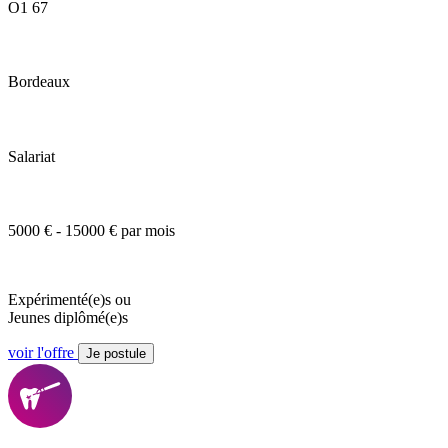
O1 67
Bordeaux
Salariat
5000 € - 15000 € par mois
Expérimenté(e)s ou
Jeunes diplômé(e)s
voir l'offre
Je postule