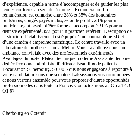
d’expérience, capable à terme d’accompagner et de guider les plus
jeunes confrères au sein de l’équipe. Rémunération La
rémunération est comprise entre 28% et 35% des honoraires
bruts/mois, congés payés inclus, selon le profil : 28% pour un
praticien ayant besoin d’être formé et accompagné 31% pour un
dentiste expérimenté 35% pour un praticien référent Description de
la structure L’établissement est équipé d’une panoramique 3D et
d’une caméra à empreinte numérique. Le centre travaille avec un
laboratoire de prothèses situé à Melun. Vous travaillerez dans une
ambiance conviviale avec des professionnels expérimentés.
Avantages du poste Plateau technique moderne Assistante dentaire
dédiée Personnel administratif efficace Beau flux de patients
Localisation : Cherbourg, 50100 Nous nous engageons à répondre à
votre candidature sous une semaine. Laissez-nous vos coordonnées
et nous verrons ensemble pour vous proposer d’autres opportunités
professionnelles dans toute la France. Contactez-nous au O6 24 4O
O1 67
Cherbourg-en-Cotentin