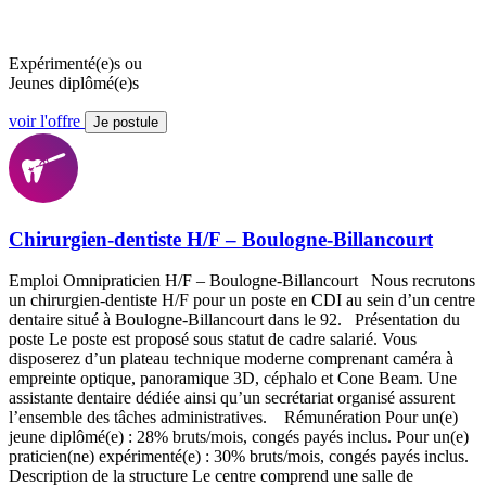
Expérimenté(e)s ou
Jeunes diplômé(e)s
voir l'offre
Je postule
Chirurgien-dentiste H/F – Boulogne-Billancourt
Emploi Omnipraticien H/F – Boulogne-Billancourt Nous recrutons
un chirurgien-dentiste H/F pour un poste en CDI au sein d’un centre
dentaire situé à Boulogne-Billancourt dans le 92. Présentation du
poste Le poste est proposé sous statut de cadre salarié. Vous
disposerez d’un plateau technique moderne comprenant caméra à
empreinte optique, panoramique 3D, céphalo et Cone Beam. Une
assistante dentaire dédiée ainsi qu’un secrétariat organisé assurent
l’ensemble des tâches administratives. Rémunération Pour un(e)
jeune diplômé(e) : 28% bruts/mois, congés payés inclus. Pour un(e)
praticien(ne) expérimenté(e) : 30% bruts/mois, congés payés inclus.
Description de la structure Le centre comprend une salle de