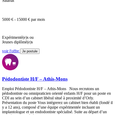
Salariat
5000 € - 15000 € par mois
Expérimenté(e)s ou
Jeunes diplômé(e)s
voir l'offre
Je postule
Pédodontiste H/F – Athis-Mons
Emploi Pédodontiste H/F – Athis-Mons Nous recrutons un
pédodontiste ou omnipraticien orienté enfants H/F pour un poste en
CDI au sein d’un cabinet libéral situé à proximité d’Orly.
Présentation du poste Vous intégrerez un cabinet bien établi (fondé il
y a 12 ans), composé d’une équipe expérimentée incluant un
implantologue et un endodontiste spécialisé. Suite au départ d’un