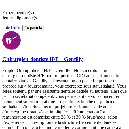
Expérimenté(e)s ou
Jeunes diplômé(e)s
voir l'offre
Je postule
Chirurgien-dentiste H/F – Gentilly
Emploi Omnipraticien H/F – Gentilly Nous recrutons un
chirurgien-dentiste H/F pour un poste en CDI au sein d’un centre
dentaire situé au Gentilly. Présentation du poste Le poste est
proposé sur 4 jours/semaine, vous exercerez sous statut salarié. Vous
serez soutenu par une assistante dentaire dédiée au fauteuil, ainsi que
par un secrétariat compétent, vous permettant de vous concentrer
pleinement sur votre pratique. Le centre recherche un praticien
souhaitant s’inscrire dans un projet professionnel stable au sein
d’une équipe organisée et impliquée. Rémunération La
rémunération est comprise entre 28 % et 30 % bruts/mois, selon
l’expérience. Description de la structure Le centre dentaire est
équipé d’un plateau technique moderne comprenant une caméra à