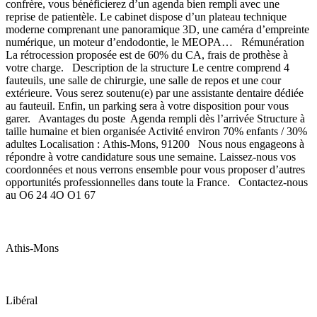
confrère, vous bénéficierez d’un agenda bien rempli avec une
reprise de patientèle. Le cabinet dispose d’un plateau technique
moderne comprenant une panoramique 3D, une caméra d’empreinte
numérique, un moteur d’endodontie, le MEOPA… Rémunération
La rétrocession proposée est de 60% du CA, frais de prothèse à
votre charge. Description de la structure Le centre comprend 4
fauteuils, une salle de chirurgie, une salle de repos et une cour
extérieure. Vous serez soutenu(e) par une assistante dentaire dédiée
au fauteuil. Enfin, un parking sera à votre disposition pour vous
garer. Avantages du poste Agenda rempli dès l’arrivée Structure à
taille humaine et bien organisée Activité environ 70% enfants / 30%
adultes Localisation : Athis-Mons, 91200 Nous nous engageons à
répondre à votre candidature sous une semaine. Laissez-nous vos
coordonnées et nous verrons ensemble pour vous proposer d’autres
opportunités professionnelles dans toute la France. Contactez-nous
au O6 24 4O O1 67
Athis-Mons
Libéral