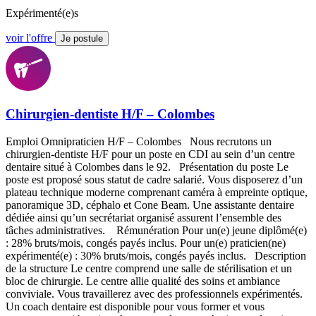
Expérimenté(e)s
voir l'offre
Je postule
Chirurgien-dentiste H/F – Colombes
Emploi Omnipraticien H/F – Colombes Nous recrutons un
chirurgien-dentiste H/F pour un poste en CDI au sein d’un centre
dentaire situé à Colombes dans le 92. Présentation du poste Le
poste est proposé sous statut de cadre salarié. Vous disposerez d’un
plateau technique moderne comprenant caméra à empreinte optique,
panoramique 3D, céphalo et Cone Beam. Une assistante dentaire
dédiée ainsi qu’un secrétariat organisé assurent l’ensemble des
tâches administratives. Rémunération Pour un(e) jeune diplômé(e)
: 28% bruts/mois, congés payés inclus. Pour un(e) praticien(ne)
expérimenté(e) : 30% bruts/mois, congés payés inclus. Description
de la structure Le centre comprend une salle de stérilisation et un
bloc de chirurgie. Le centre allie qualité des soins et ambiance
conviviale. Vous travaillerez avec des professionnels expérimentés.
Un coach dentaire est disponible pour vous former et vous