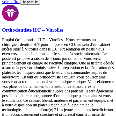
voir l'offre
Je postule
Orthodontiste H/F – Vitrolles
Emploi Orthodontiste H/F – Vitrolles Nous recrutons un
chirurgien-dentiste H/F pour un poste en CDI au sein d’un cabinet
libéral situé à Vitrolles dans le 13. Présentation du poste Vous
exercerez en collaboration sous le statut d’associé minoritaire.Le
poste est proposé à raison de 4 jours par semaine. Vous serez
principalement en charge de l’activité clinique. Une assistante dédiée
assurera la gestion administrative, la préparation et la stérilisation des
plateaux techniques, ainsi que le suivi des commandes auprès du
laboratoire. En tant qu’orthodontiste exclusif, vous pourrez ainsi
vous consacrer pleinement à votre pratique clinique. Vous élaborerez
vos plans de traitement en toute autonomie et assurerez la
communication éducationnelle auprès des patients. Il sera également
possible d’exercer une journée d’omnipratique par semaine si vous
le souhaitez. Ce cabinet libéral, moderne et parfaitement équipé, met
à votre disposition un plateau technique à la pointe de la
technologie. Jeune diplômé(e) ? Les jeunes praticiens bénéficieront
d’un accompagnement structuré et progressif dans leur prise de