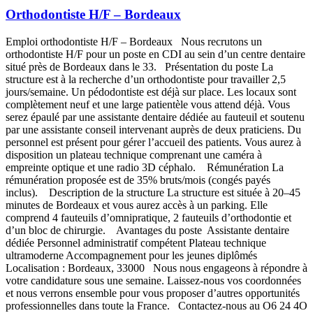
Orthodontiste H/F – Bordeaux
Emploi orthodontiste H/F – Bordeaux Nous recrutons un
orthodontiste H/F pour un poste en CDI au sein d’un centre dentaire
situé près de Bordeaux dans le 33. Présentation du poste La
structure est à la recherche d’un orthodontiste pour travailler 2,5
jours/semaine. Un pédodontiste est déjà sur place. Les locaux sont
complètement neuf et une large patientèle vous attend déjà. Vous
serez épaulé par une assistante dentaire dédiée au fauteuil et soutenu
par une assistante conseil intervenant auprès de deux praticiens. Du
personnel est présent pour gérer l’accueil des patients. Vous aurez à
disposition un plateau technique comprenant une caméra à
empreinte optique et une radio 3D céphalo. Rémunération La
rémunération proposée est de 35% bruts/mois (congés payés
inclus). Description de la structure La structure est située à 20–45
minutes de Bordeaux et vous aurez accès à un parking. Elle
comprend 4 fauteuils d’omnipratique, 2 fauteuils d’orthodontie et
d’un bloc de chirurgie. Avantages du poste Assistante dentaire
dédiée Personnel administratif compétent Plateau technique
ultramoderne Accompagnement pour les jeunes diplômés
Localisation : Bordeaux, 33000 Nous nous engageons à répondre à
votre candidature sous une semaine. Laissez-nous vos coordonnées
et nous verrons ensemble pour vous proposer d’autres opportunités
professionnelles dans toute la France. Contactez-nous au O6 24 4O