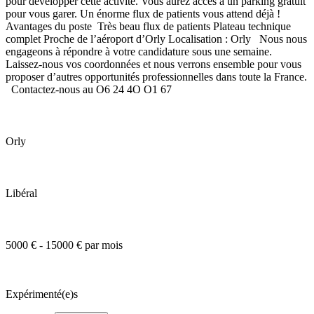
pour développer cette activité. Vous aurez accès à un parking gratuit
pour vous garer. Un énorme flux de patients vous attend déjà !
Avantages du poste Très beau flux de patients Plateau technique
complet Proche de l’aéroport d’Orly Localisation : Orly Nous nous
engageons à répondre à votre candidature sous une semaine.
Laissez-nous vos coordonnées et nous verrons ensemble pour vous
proposer d’autres opportunités professionnelles dans toute la France.
Contactez-nous au O6 24 4O O1 67
Orly
Libéral
5000 € - 15000 € par mois
Expérimenté(e)s