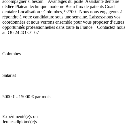
accompagner si besoin. Avantages du poste Assistante dentaire
dédiée Plateau technique moderne Beau flux de patients Coach
dentaire Localisation : Colombes, 92700 Nous nous engageons à
répondre à votre candidature sous une semaine. Laissez-nous vos
coordonnées et nous verrons ensemble pour vous proposer d’autres
opportunités professionnelles dans toute la France. Contactez-nous
au O6 24 4O O1 67
Colombes
Salariat
5000 € - 15000 € par mois
Expérimenté(e)s ou
Jeunes diplômé(e)s