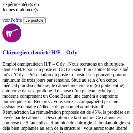
Expérimenté(e)s ou
Jeunes diplômé(e)s
voir l'offre
Je postule
Chirurgien-dentiste H/F – Orly
Emploi omnipraticien H/F – Orly Nous recrutons un chirurgien-
dentiste H/F pour un poste en CDI au sein d’un cabinet libéral situé
près d’Orly. Présentation du poste Le poste est à pourvoir pour un
minimum de trois jours par semaine. Situé au sein d’un centre
médical pluridisciplinaire, le cabinet recherche un(e) praticien(ne)
autonome dans sa pratique Il dispose d’un plateau technique
moderne comprenant un Cone Beam, une caméra à empreinte
numérique et un Reciproc. Vous serez accompagné(e) par une
assistante dentaire dédiée et du personnel administratif.
Rémunération La rémunération proposée est de 45%, la prothèse est
payée par le cabinet. Description de la structure Ce cabinet est
composé de 5 fauteuils et d’un bloc de chirurgie. L’implantologie est
déjà bien implantée au sein de la structure ; vous aurez toute liberté