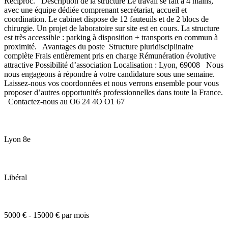
Reciproc. Description de la structure Le travail se fait à 4 mains,
avec une équipe dédiée comprenant secrétariat, accueil et
coordination. Le cabinet dispose de 12 fauteuils et de 2 blocs de
chirurgie. Un projet de laboratoire sur site est en cours. La structure
est très accessible : parking à disposition + transports en commun à
proximité. Avantages du poste Structure pluridisciplinaire
complète Frais entièrement pris en charge Rémunération évolutive
attractive Possibilité d’association Localisation : Lyon, 69008 Nous
nous engageons à répondre à votre candidature sous une semaine.
Laissez-nous vos coordonnées et nous verrons ensemble pour vous
proposer d’autres opportunités professionnelles dans toute la France.
Contactez-nous au O6 24 4O O1 67
Lyon 8e
Libéral
5000 € - 15000 € par mois