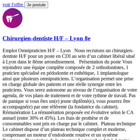
voir l'offre
Je postule
Chirurgien-dentiste H/F – Lyon 8e
Emploi Omnipraticien H/F – Lyon Nous recrutons un chirurgien-
dentiste H/F pour un poste en CDI au sein d’un cabinet libéral situé
à Lyon dans le 8ème arrondissement. Présentation du poste Vous
rejoindrez une équipe complète composée de 2 orthodontistes, 1
praticien spécialisé en pédodontie et esthétique, 1 implantologue
ainsi que plusieurs omnipraticiens. L’organisation permet une prise
en charge globale des patients et une réelle synergie entre les
praticiens. Vous serez autonome au niveau de l’organisation de votre
agenda, de vos plans de traitement et de votre rythme de travail. Pas
de panique si vous êtes un(e) jeune diplômé(e), vous pourrez être
accompagné(e) par une référente (la fondatrice du cabinet).
Rémunération La rémunération proposée est évolutive selon le CA
annuel (entre 30% et 45%). Les frais de prothèse et de
consommables sont pris en charge par le cabinet. Plateau technique
Le cabinet dispose d’un plateau technique complet et moderne,
comprenant un moteur d’endodontie rotative et un système