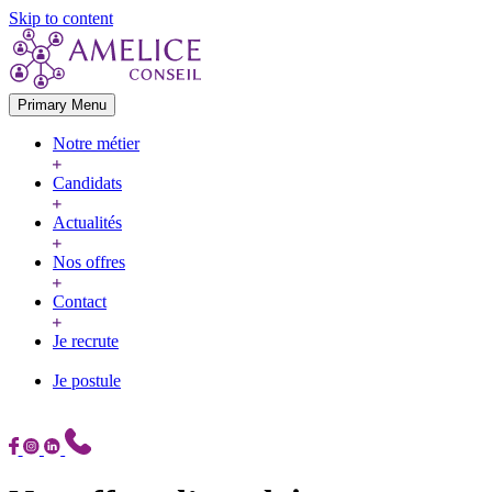
Skip to content
Primary Menu
Notre métier
Candidats
Actualités
Nos offres
Contact
Je recrute
Je postule