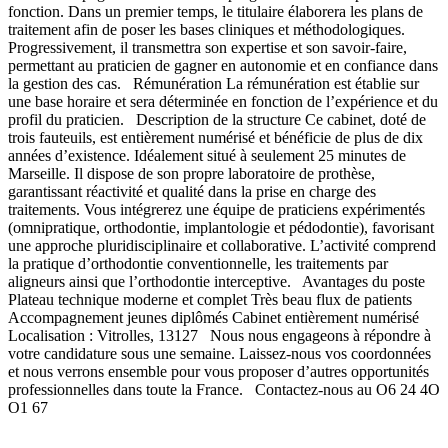
fonction. Dans un premier temps, le titulaire élaborera les plans de
traitement afin de poser les bases cliniques et méthodologiques.
Progressivement, il transmettra son expertise et son savoir-faire,
permettant au praticien de gagner en autonomie et en confiance dans
la gestion des cas. Rémunération La rémunération est établie sur
une base horaire et sera déterminée en fonction de l’expérience et du
profil du praticien. Description de la structure Ce cabinet, doté de
trois fauteuils, est entièrement numérisé et bénéficie de plus de dix
années d’existence. Idéalement situé à seulement 25 minutes de
Marseille. Il dispose de son propre laboratoire de prothèse,
garantissant réactivité et qualité dans la prise en charge des
traitements. Vous intégrerez une équipe de praticiens expérimentés
(omnipratique, orthodontie, implantologie et pédodontie), favorisant
une approche pluridisciplinaire et collaborative. L’activité comprend
la pratique d’orthodontie conventionnelle, les traitements par
aligneurs ainsi que l’orthodontie interceptive. Avantages du poste
Plateau technique moderne et complet Très beau flux de patients
Accompagnement jeunes diplômés Cabinet entièrement numérisé
Localisation : Vitrolles, 13127 Nous nous engageons à répondre à
votre candidature sous une semaine. Laissez-nous vos coordonnées
et nous verrons ensemble pour vous proposer d’autres opportunités
professionnelles dans toute la France. Contactez-nous au O6 24 4O
O1 67