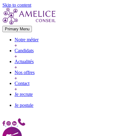
Skip to content
Primary Menu
Notre métier
Candidats
Actualités
Nos offres
Contact
Je recrute
Je postule