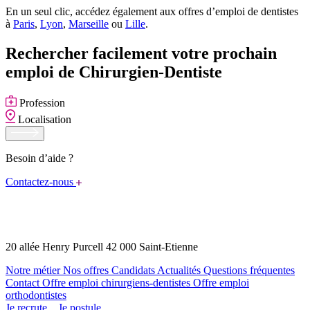
En un seul clic, accédez également aux offres d’emploi de dentistes
à
Paris
,
Lyon
,
Marseille
ou
Lille
.
Rechercher facilement votre prochain
emploi de Chirurgien-Dentiste
Profession
Localisation
Besoin d’aide ?
Contactez-nous
20 allée Henry Purcell 42 000 Saint-Etienne
Notre métier
Nos offres
Candidats
Actualités
Questions fréquentes
Contact
Offre emploi chirurgiens-dentistes
Offre emploi
orthodontistes
Je recrute
Je postule