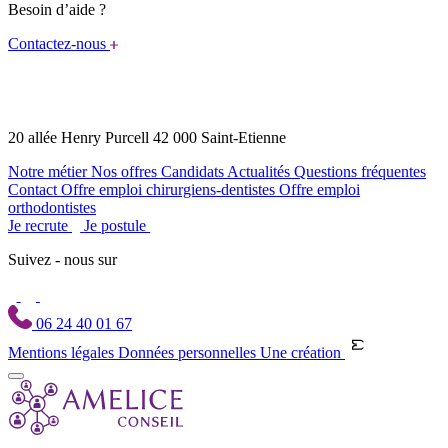
Besoin d’aide ?
Contactez-nous
20 allée Henry Purcell 42 000 Saint-Etienne
Notre métier
Nos offres
Candidats
Actualités
Questions fréquentes
Contact
Offre emploi chirurgiens-dentistes
Offre emploi
orthodontistes
Je recrute
Je postule
Suivez - nous sur
06 24 40 01 67
Mentions légales
Données personnelles
Une création