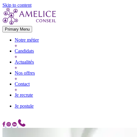
Skip to content
Primary Menu
Notre métier
Candidats
Actualités
Nos offres
Contact
Je recrute
Je postule