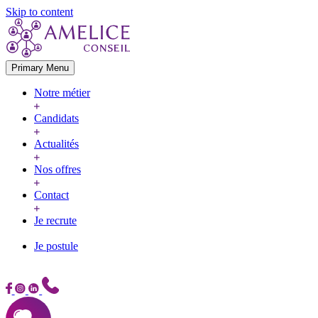
Skip to content
Primary Menu
Notre métier
Candidats
Actualités
Nos offres
Contact
Je recrute
Je postule