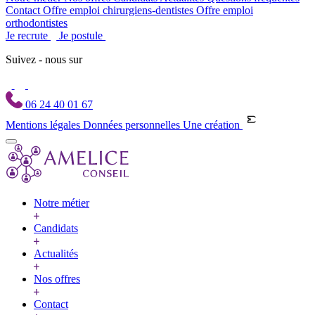
Contact
Offre emploi chirurgiens-dentistes
Offre emploi
orthodontistes
Je recrute
Je postule
Suivez - nous sur
06 24 40 01 67
Mentions légales
Données personnelles
Une création
Notre métier
Candidats
Actualités
Nos offres
Contact