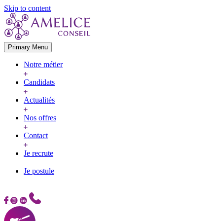
Skip to content
Primary Menu
Notre métier
Candidats
Actualités
Nos offres
Contact
Je recrute
Je postule