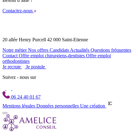
Besoin d’aide ?
Contactez-nous
20 allée Henry Purcell 42 000 Saint-Etienne
Notre métier
Nos offres
Candidats
Actualités
Questions fréquentes
Contact
Offre emploi chirurgiens-dentistes
Offre emploi
orthodontistes
Je recrute
Je postule
Suivez - nous sur
06 24 40 01 67
Mentions légales
Données personnelles
Une création