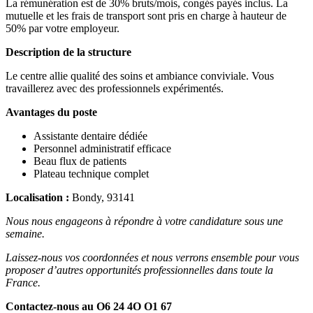
La rémunération est de 30% bruts/mois, congés payés inclus. La
mutuelle et les frais de transport sont pris en charge à hauteur de
50% par votre employeur.
Description de la structure
Le centre allie qualité des soins et ambiance conviviale. Vous
travaillerez avec des professionnels expérimentés.
Avantages du poste
Assistante dentaire dédiée
Personnel administratif efficace
Beau flux de patients
Plateau technique complet
Localisation :
Bondy, 93141
Nous nous engageons à répondre à votre candidature sous une
semaine.
Laissez-nous vos coordonnées et nous verrons ensemble pour vous
proposer d’autres opportunités professionnelles dans toute la
France.
Contactez-nous au O6 24 4O O1 67