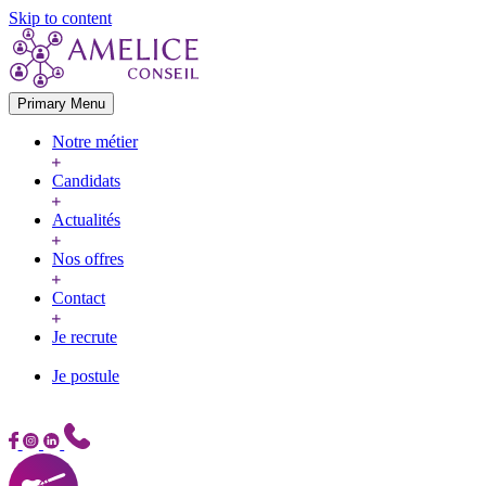
Skip to content
Primary Menu
Notre métier
Candidats
Actualités
Nos offres
Contact
Je recrute
Je postule