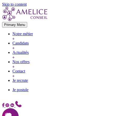
Skip to content
Primary Menu
Notre métier
Candidats
Actualités
Nos offres
Contact
Je recrute
Je postule