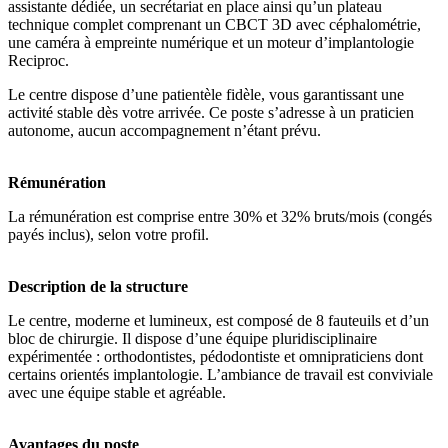
assistante dédiée, un secrétariat en place ainsi qu’un plateau
technique complet comprenant un CBCT 3D avec céphalométrie,
une caméra à empreinte numérique et un moteur d’implantologie
Reciproc.
Le centre dispose d’une patientèle fidèle, vous garantissant une
activité stable dès votre arrivée. Ce poste s’adresse à un praticien
autonome, aucun accompagnement n’étant prévu.
Rémunération
La rémunération est comprise entre 30% et 32% bruts/mois (congés
payés inclus), selon votre profil.
Description de la structure
Le centre, moderne et lumineux, est composé de 8 fauteuils et d’un
bloc de chirurgie. Il dispose d’une équipe pluridisciplinaire
expérimentée : orthodontistes, pédodontiste et omnipraticiens dont
certains orientés implantologie. L’ambiance de travail est conviviale
avec une équipe stable et agréable.
Avantages du poste