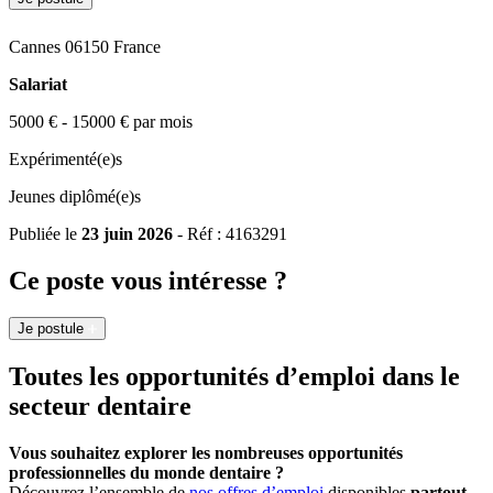
Cannes 06150 France
Salariat
5000 € - 15000 € par mois
Expérimenté(e)s
Jeunes diplômé(e)s
Publiée le
23 juin 2026
- Réf : 4163291
Ce poste vous intéresse ?
Je postule
Toutes les opportunités d’emploi dans le
secteur dentaire
Vous souhaitez explorer les nombreuses opportunités
professionnelles du monde dentaire ?
Découvrez l’ensemble de
nos offres d’emploi
disponibles
partout