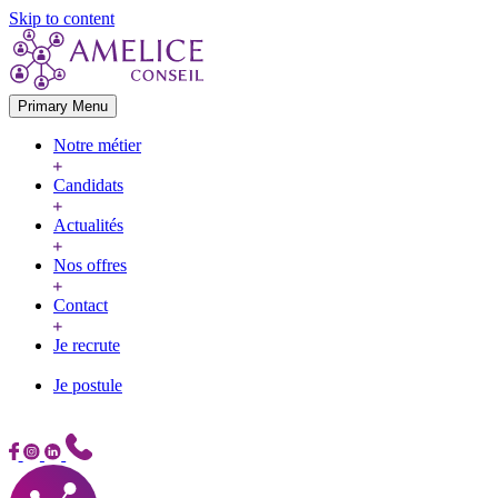
Skip to content
Primary Menu
Notre métier
Candidats
Actualités
Nos offres
Contact
Je recrute
Je postule