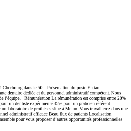
à Cherbourg dans le 50. Présentation du poste En tant
tante dentaire dédiée et du personnel administratif compétent. Nous
in de l’équipe. Rémunération La rémunération est comprise entre 28%
 pour un dentiste expérimenté 35% pour un praticien référent
un laboratoire de prothèses situé à Melun. Vous travaillerez dans une
el administratif efficace Beau flux de patients Localisation
semble pour vous proposer d’autres opportunités professionnelles