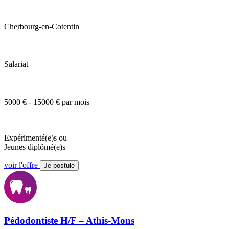
Cherbourg-en-Cotentin
Salariat
5000 € - 15000 € par mois
Expérimenté(e)s ou
Jeunes diplômé(e)s
voir l'offre
Je postule
Pédodontiste H/F – Athis-Mons