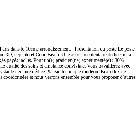
 Paris dans le 10ème arrondissement. Présentation du poste Le poste
ue 3D, céphalo et Cone Beam. Une assistante dentaire dédiée ainsi
és payés inclus. Pour un(e) praticien(ne) expérimenté(e) : 30%
lie qualité des soins et ambiance conviviale. Vous travaillerez avec
istante dentaire dédiée Plateau technique moderne Beau flux de
os coordonnées et nous verrons ensemble pour vous proposer d’autres