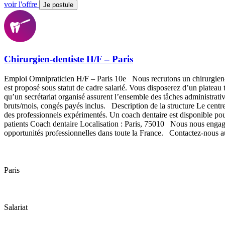
voir l'offre
Je postule
Chirurgien-dentiste H/F – Paris
Emploi Omnipraticien H/F – Paris 10e Nous recrutons un chirurgien-d
est proposé sous statut de cadre salarié. Vous disposerez d’un plate
qu’un secrétariat organisé assurent l’ensemble des tâches administra
bruts/mois, congés payés inclus. Description de la structure Le centre 
des professionnels expérimentés. Un coach dentaire est disponible p
patients Coach dentaire Localisation : Paris, 75010 Nous nous engag
opportunités professionnelles dans toute la France. Contactez-nou
Paris
Salariat