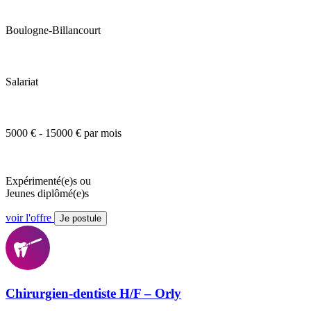
Boulogne-Billancourt
Salariat
5000 € - 15000 € par mois
Expérimenté(e)s ou
Jeunes diplômé(e)s
voir l'offre
Je postule
Chirurgien-dentiste H/F – Orly