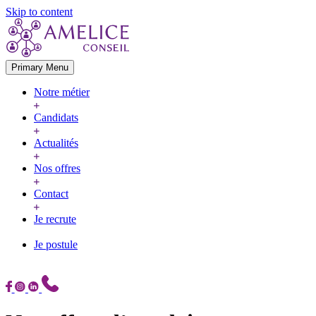
Skip to content
Primary Menu
Notre métier
Candidats
Actualités
Nos offres
Contact
Je recrute
Je postule