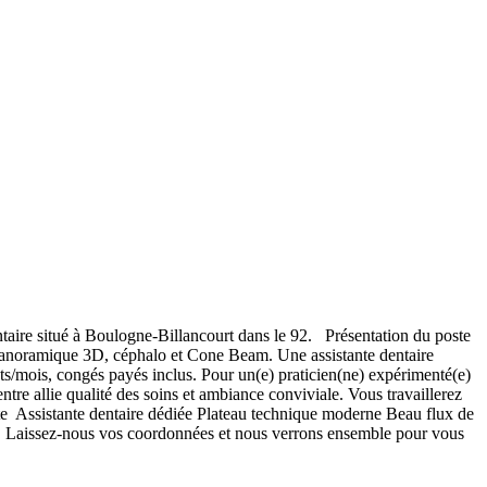
aire situé à Boulogne-Billancourt dans le 92. Présentation du poste
 panoramique 3D, céphalo et Cone Beam. Une assistante dentaire
s/mois, congés payés inclus. Pour un(e) praticien(ne) expérimenté(e)
tre allie qualité des soins et ambiance conviviale. Vous travaillerez
e Assistante dentaire dédiée Plateau technique moderne Beau flux de
. Laissez-nous vos coordonnées et nous verrons ensemble pour vous