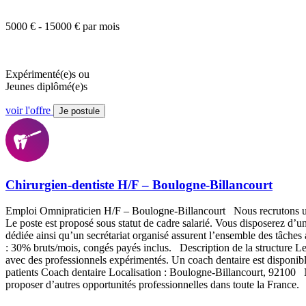
5000 € - 15000 € par mois
Expérimenté(e)s ou
Jeunes diplômé(e)s
voir l'offre
Je postule
Chirurgien-dentiste H/F – Boulogne-Billancourt
Emploi Omnipraticien H/F – Boulogne-Billancourt Nous recrutons un c
Le poste est proposé sous statut de cadre salarié. Vous disposerez 
dédiée ainsi qu’un secrétariat organisé assurent l’ensemble des tâch
: 30% bruts/mois, congés payés inclus. Description de la structure Le c
avec des professionnels expérimentés. Un coach dentaire est disponi
patients Coach dentaire Localisation : Boulogne-Billancourt, 92100
proposer d’autres opportunités professionnelles dans toute la Fran