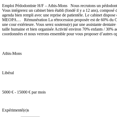
Emploi Pédodontiste H/F – Athis-Mons Nous recrutons un pédodontiste
Vous intégrerez un cabinet bien établi (fondé il y a 12 ans), composé
agenda bien rempli avec une reprise de patientèle. Le cabinet disp
MEOPA… Rémunération La rétrocession proposée est de 60% du CA, frai
une cour extérieure. Vous serez soutenu(e) par une assistante dentaire
taille humaine et bien organisée Activité environ 70% enfants / 30%
coordonnées et nous verrons ensemble pour vous proposer d’autres o
Athis-Mons
Libéral
5000 € - 15000 € par mois
Expérimenté(e)s