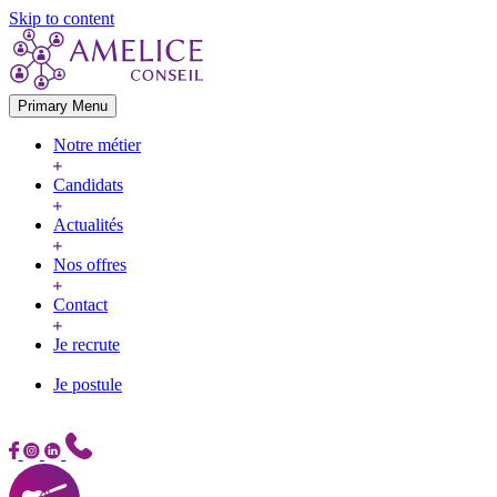
Skip to content
Primary Menu
Notre métier
Candidats
Actualités
Nos offres
Contact
Je recrute
Je postule