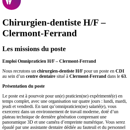
Chirurgien-dentiste H/F –
Clermont-Ferrand
Les missions du poste
Emploi Omnipraticien H/F – Clermont-Ferrand
Nous recrutons un
chirurgien-dentiste H/F
pour un poste en
CDI
au sein d’un
centre dentaire
situé à
Clermont-Ferrand
dans le
63
.
Présentation du poste
Le poste est à pourvoir pour un(e) praticien(ne) expérimenté(e) en
temps complet, avec une organisation sur quatre jours : lundi, mardi,
jeudi et vendredi. En tant qu’omnipraticien(ne) salarié(e), vous
exercerez dans un environnement de travail moderne, doté d’un
plateau technique de dernière génération comprenant une
panoramique 3D et une caméra d’empreinte numérique. Vous serez
épaulé par une assistante dentaire dédiée au fauteuil et du personnel