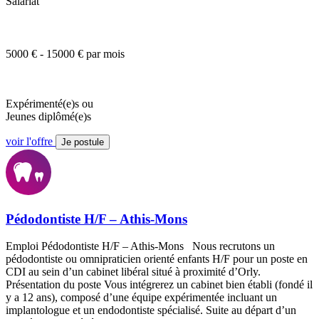
Salariat
5000 € - 15000 € par mois
Expérimenté(e)s ou
Jeunes diplômé(e)s
voir l'offre
Je postule
Pédodontiste H/F – Athis-Mons
Emploi Pédodontiste H/F – Athis-Mons Nous recrutons un
pédodontiste ou omnipraticien orienté enfants H/F pour un poste en
CDI au sein d’un cabinet libéral situé à proximité d’Orly.
Présentation du poste Vous intégrerez un cabinet bien établi (fondé il
y a 12 ans), composé d’une équipe expérimentée incluant un
implantologue et un endodontiste spécialisé. Suite au départ d’un