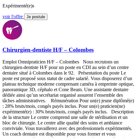
Expérimenté(e)s
voir l'offre
Je postule
Chirurgien-dentiste H/F – Colombes
Emploi Omnipraticien H/F – Colombes Nous recrutons un
chirurgien-dentiste H/F pour un poste en CDI au sein d’un centre
dentaire situé à Colombes dans le 92. Présentation du poste Le
poste est proposé sous statut de cadre salarié. Vous disposerez d’un
plateau technique moderne comprenant caméra à empreinte optique,
panoramique 3D, céphalo et Cone Beam. Une assistante dentaire
dédiée ainsi qu’un secrétariat organisé assurent l’ensemble des
tâches administratives. Rémunération Pour un(e) jeune diplômé(e)
: 28% bruts/mois, congés payés inclus. Pour un(e) praticien(ne)
expérimenté(e) : 30% bruts/mois, congés payés inclus. Description
de la structure Le centre comprend une salle de stérilisation et un
bloc de chirurgie. Le centre allie qualité des soins et ambiance
conviviale. Vous travaillerez avec des professionnels expérimentés.
Un coach dentaire est disponible pour vous former et vous