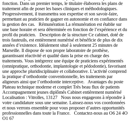
fonction. Dans un premier temps, le titulaire élaborera les plans de
traitement afin de poser les bases cliniques et méthodologiques.
Progressivement, il transmettra son expertise et son savoir-faire,
permettant au praticien de gagner en autonomie et en confiance dans
la gestion des cas. Rémunération La rémunération est établie sur
une base horaire et sera déterminée en fonction de l’expérience et du
profil du praticien. Description de la structure Ce cabinet, doté de
trois fauteuils, est entièrement numérisé et bénéficie de plus de dix
années d’existence. Idéalement situé à seulement 25 minutes de
Marseille. Il dispose de son propre laboratoire de prothèse,
garantissant réactivité et qualité dans la prise en charge des
traitements. Vous intégrerez une équipe de praticiens expérimentés
(omnipratique, orthodontie, implantologie et pédodontie), favorisant
une approche pluridisciplinaire et collaborative. L’activité comprend
la pratique d’orthodontie conventionnelle, les traitements par
aligneurs ainsi que l’orthodontie interceptive. Avantages du poste
Plateau technique moderne et complet Très beau flux de patients
Accompagnement jeunes diplômés Cabinet entièrement numérisé
Localisation : Vitrolles, 13127 Nous nous engageons à répondre à
votre candidature sous une semaine. Laissez-nous vos coordonnées
et nous verrons ensemble pour vous proposer d’autres opportunités
professionnelles dans toute la France. Contactez-nous au O6 24 4O
O1 67