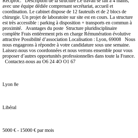
Reciproc. Description de la structure Le travail se fait à 4 mains,
avec une équipe dédiée comprenant secrétariat, accueil et
coordination. Le cabinet dispose de 12 fauteuils et de 2 blocs de
chirurgie. Un projet de laboratoire sur site est en cours. La structure
est très accessible : parking à disposition + transports en commun à
proximité. Avantages du poste Structure pluridisciplinaire
complète Frais entièrement pris en charge Rémunération évolutive
attractive Possibilité d’association Localisation : Lyon, 69008 Nous
nous engageons à répondre à votre candidature sous une semaine.
Laissez-nous vos coordonnées et nous verrons ensemble pour vous
proposer d’autres opportunités professionnelles dans toute la France.
Contactez-nous au O6 24 4O O1 67
Lyon 8e
Libéral
5000 € - 15000 € par mois