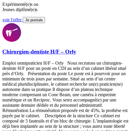
Expérimenté(e)s ou
Jeunes diplômé(e)s
voir l'offre
Je postule
Chirurgien-dentiste H/F – Orly
Emploi omnipraticien H/F – Orly Nous recrutons un chirurgien-
dentiste H/F pour un poste en CDI au sein d’un cabinet libéral situé
près d’Orly. Présentation du poste Le poste est à pourvoir pour un
minimum de trois jours par semaine. Situé au sein d’un centre
médical pluridisciplinaire, le cabinet recherche un(e) praticien(ne)
autonome dans sa pratique Il dispose d’un plateau technique
moderne comprenant un Cone Beam, une caméra à empreinte
numérique et un Reciproc. Vous serez accompagné(e) par une
assistante dentaire dédiée et du personnel administratif.
Rémunération La rémunération proposée est de 45%, la prothèse est
payée par le cabinet. Description de la structure Ce cabinet est
composé de 5 fauteuils et d’un bloc de chirurgie. L’implantologie est
déjà bien implantée au sein de la structure ; vous aurez toute liberté