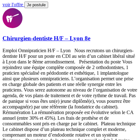
voir l'offre
Je postule
Chirurgien-dentiste H/F – Lyon 8e
Emploi Omnipraticien H/F – Lyon Nous recrutons un chirurgien-
dentiste H/F pour un poste en CDI au sein d’un cabinet libéral situé
à Lyon dans le 8ème arrondissement. Présentation du poste Vous
rejoindrez une équipe complète composée de 2 orthodontistes, 1
praticien spécialisé en pédodontie et esthétique, 1 implantologue
ainsi que plusieurs omnipraticiens. L’organisation permet une prise
en charge globale des patients et une réelle synergie entre les
praticiens. Vous serez autonome au niveau de l’organisation de votre
agenda, de vos plans de traitement et de votre rythme de travail. Pas
de panique si vous êtes un(e) jeune diplômé(e), vous pourrez être
accompagné(e) par une référente (la fondatrice du cabinet).
Rémunération La rémunération proposée est évolutive selon le CA
annuel (entre 30% et 45%). Les frais de prothèse et de
consommables sont pris en charge par le cabinet. Plateau technique
Le cabinet dispose d’un plateau technique complet et moderne,
comprenant un moteur d’endodontie rotative et un système