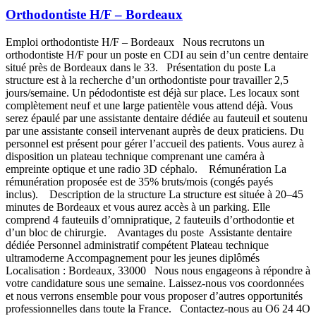
Orthodontiste H/F – Bordeaux
Emploi orthodontiste H/F – Bordeaux Nous recrutons un
orthodontiste H/F pour un poste en CDI au sein d’un centre dentaire
situé près de Bordeaux dans le 33. Présentation du poste La
structure est à la recherche d’un orthodontiste pour travailler 2,5
jours/semaine. Un pédodontiste est déjà sur place. Les locaux sont
complètement neuf et une large patientèle vous attend déjà. Vous
serez épaulé par une assistante dentaire dédiée au fauteuil et soutenu
par une assistante conseil intervenant auprès de deux praticiens. Du
personnel est présent pour gérer l’accueil des patients. Vous aurez à
disposition un plateau technique comprenant une caméra à
empreinte optique et une radio 3D céphalo. Rémunération La
rémunération proposée est de 35% bruts/mois (congés payés
inclus). Description de la structure La structure est située à 20–45
minutes de Bordeaux et vous aurez accès à un parking. Elle
comprend 4 fauteuils d’omnipratique, 2 fauteuils d’orthodontie et
d’un bloc de chirurgie. Avantages du poste Assistante dentaire
dédiée Personnel administratif compétent Plateau technique
ultramoderne Accompagnement pour les jeunes diplômés
Localisation : Bordeaux, 33000 Nous nous engageons à répondre à
votre candidature sous une semaine. Laissez-nous vos coordonnées
et nous verrons ensemble pour vous proposer d’autres opportunités
professionnelles dans toute la France. Contactez-nous au O6 24 4O