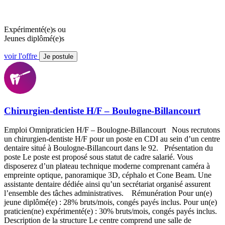
Expérimenté(e)s ou
Jeunes diplômé(e)s
voir l'offre
Je postule
Chirurgien-dentiste H/F – Boulogne-Billancourt
Emploi Omnipraticien H/F – Boulogne-Billancourt Nous recrutons
un chirurgien-dentiste H/F pour un poste en CDI au sein d’un centre
dentaire situé à Boulogne-Billancourt dans le 92. Présentation du
poste Le poste est proposé sous statut de cadre salarié. Vous
disposerez d’un plateau technique moderne comprenant caméra à
empreinte optique, panoramique 3D, céphalo et Cone Beam. Une
assistante dentaire dédiée ainsi qu’un secrétariat organisé assurent
l’ensemble des tâches administratives. Rémunération Pour un(e)
jeune diplômé(e) : 28% bruts/mois, congés payés inclus. Pour un(e)
praticien(ne) expérimenté(e) : 30% bruts/mois, congés payés inclus.
Description de la structure Le centre comprend une salle de