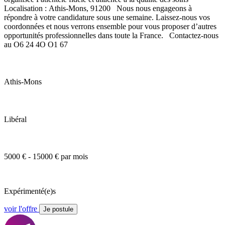
Localisation : Athis-Mons, 91200 Nous nous engageons à
répondre à votre candidature sous une semaine. Laissez-nous vos
coordonnées et nous verrons ensemble pour vous proposer d’autres
opportunités professionnelles dans toute la France. Contactez-nous
au O6 24 4O O1 67
Athis-Mons
Libéral
5000 € - 15000 € par mois
Expérimenté(e)s
voir l'offre
Je postule