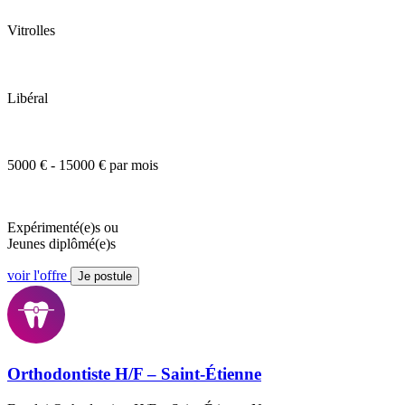
Vitrolles
Libéral
5000 € - 15000 € par mois
Expérimenté(e)s ou
Jeunes diplômé(e)s
voir l'offre
Je postule
Orthodontiste H/F – Saint-Étienne