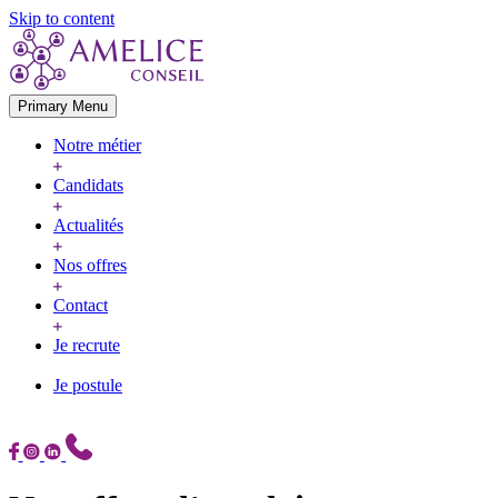
Skip to content
Primary Menu
Notre métier
Candidats
Actualités
Nos offres
Contact
Je recrute
Je postule