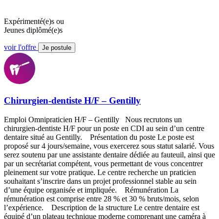
Expérimenté(e)s ou
Jeunes diplômé(e)s
voir l'offre
Je postule
Chirurgien-dentiste H/F – Gentilly
Emploi Omnipraticien H/F – Gentilly Nous recrutons un
chirurgien-dentiste H/F pour un poste en CDI au sein d’un centre
dentaire situé au Gentilly. Présentation du poste Le poste est
proposé sur 4 jours/semaine, vous exercerez sous statut salarié. Vous
serez soutenu par une assistante dentaire dédiée au fauteuil, ainsi que
par un secrétariat compétent, vous permettant de vous concentrer
pleinement sur votre pratique. Le centre recherche un praticien
souhaitant s’inscrire dans un projet professionnel stable au sein
d’une équipe organisée et impliquée. Rémunération La
rémunération est comprise entre 28 % et 30 % bruts/mois, selon
l’expérience. Description de la structure Le centre dentaire est
équipé d’un plateau technique moderne comprenant une caméra à