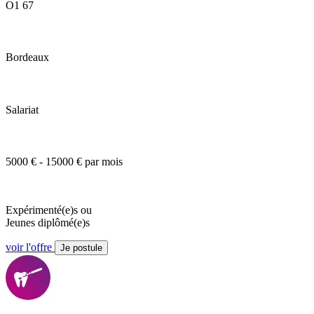
O1 67
Bordeaux
Salariat
5000 € - 15000 € par mois
Expérimenté(e)s ou
Jeunes diplômé(e)s
voir l'offre
Je postule