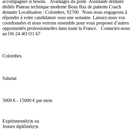
accompagner si besoin. Avantages du poste Assistante dentaire
dédiée Plateau technique moderne Beau flux de patients Coach
dentaire Localisation : Colombes, 92700 Nous nous engageons à
répondre à votre candidature sous une semaine. Laissez-nous vos
coordonnées et nous verrons ensemble pour vous proposer d’autres
opportunités professionnelles dans toute la France. Contactez-nous
au O6 24 4O O1 67
Colombes
Salariat
5000 € - 15000 € par mois
Expérimenté(e)s ou
Jeunes diplômé(e)s