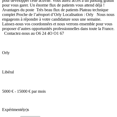
pour développer cette activité. Vous aurez accès à un parking gratuit
pour vous garer. Un énorme flux de patients vous attend déjà !
Avantages du poste Très beau flux de patients Plateau technique
complet Proche de l’aéroport d’Orly Localisation : Orly Nous nous
engageons à répondre à votre candidature sous une semaine.
Laissez-nous vos coordonnées et nous verrons ensemble pour vous
proposer d’autres opportunités professionnelles dans toute la France.
Contactez-nous au O6 24 4O O1 67
Orly
Libéral
5000 € - 15000 € par mois
Expérimenté(e)s