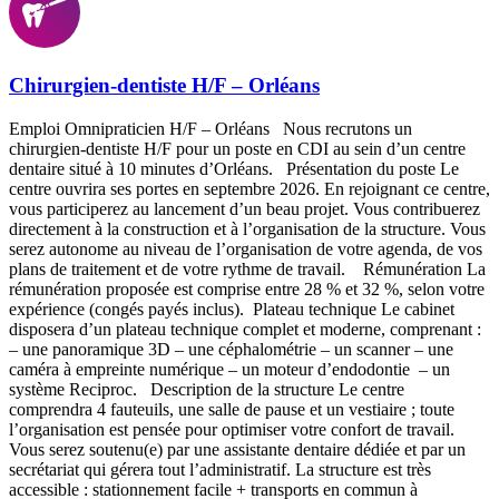
Chirurgien-dentiste H/F – Orléans
Emploi Omnipraticien H/F – Orléans Nous recrutons un
chirurgien-dentiste H/F pour un poste en CDI au sein d’un centre
dentaire situé à 10 minutes d’Orléans. Présentation du poste Le
centre ouvrira ses portes en septembre 2026. En rejoignant ce centre,
vous participerez au lancement d’un beau projet. Vous contribuerez
directement à la construction et à l’organisation de la structure. Vous
serez autonome au niveau de l’organisation de votre agenda, de vos
plans de traitement et de votre rythme de travail. Rémunération La
rémunération proposée est comprise entre 28 % et 32 %, selon votre
expérience (congés payés inclus). Plateau technique Le cabinet
disposera d’un plateau technique complet et moderne, comprenant :
– une panoramique 3D – une céphalométrie – un scanner – une
caméra à empreinte numérique – un moteur d’endodontie – un
système Reciproc. Description de la structure Le centre
comprendra 4 fauteuils, une salle de pause et un vestiaire ; toute
l’organisation est pensée pour optimiser votre confort de travail.
Vous serez soutenu(e) par une assistante dentaire dédiée et par un
secrétariat qui gérera tout l’administratif. La structure est très
accessible : stationnement facile + transports en commun à