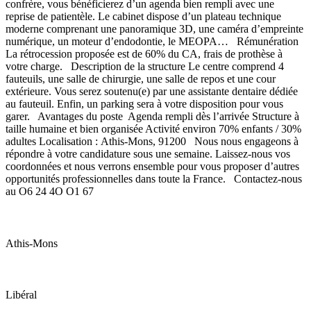
confrère, vous bénéficierez d’un agenda bien rempli avec une
reprise de patientèle. Le cabinet dispose d’un plateau technique
moderne comprenant une panoramique 3D, une caméra d’empreinte
numérique, un moteur d’endodontie, le MEOPA… Rémunération
La rétrocession proposée est de 60% du CA, frais de prothèse à
votre charge. Description de la structure Le centre comprend 4
fauteuils, une salle de chirurgie, une salle de repos et une cour
extérieure. Vous serez soutenu(e) par une assistante dentaire dédiée
au fauteuil. Enfin, un parking sera à votre disposition pour vous
garer. Avantages du poste Agenda rempli dès l’arrivée Structure à
taille humaine et bien organisée Activité environ 70% enfants / 30%
adultes Localisation : Athis-Mons, 91200 Nous nous engageons à
répondre à votre candidature sous une semaine. Laissez-nous vos
coordonnées et nous verrons ensemble pour vous proposer d’autres
opportunités professionnelles dans toute la France. Contactez-nous
au O6 24 4O O1 67
Athis-Mons
Libéral