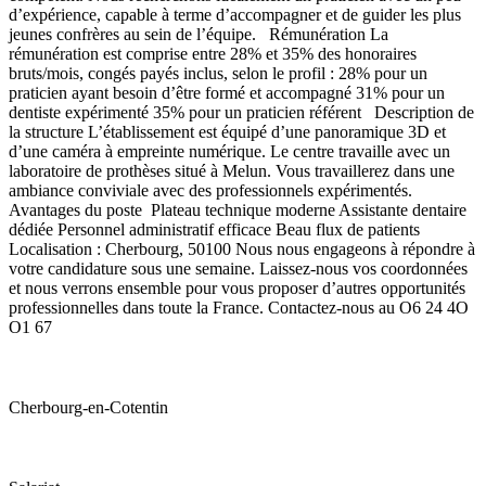
d’expérience, capable à terme d’accompagner et de guider les plus
jeunes confrères au sein de l’équipe. Rémunération La
rémunération est comprise entre 28% et 35% des honoraires
bruts/mois, congés payés inclus, selon le profil : 28% pour un
praticien ayant besoin d’être formé et accompagné 31% pour un
dentiste expérimenté 35% pour un praticien référent Description de
la structure L’établissement est équipé d’une panoramique 3D et
d’une caméra à empreinte numérique. Le centre travaille avec un
laboratoire de prothèses situé à Melun. Vous travaillerez dans une
ambiance conviviale avec des professionnels expérimentés.
Avantages du poste Plateau technique moderne Assistante dentaire
dédiée Personnel administratif efficace Beau flux de patients
Localisation : Cherbourg, 50100 Nous nous engageons à répondre à
votre candidature sous une semaine. Laissez-nous vos coordonnées
et nous verrons ensemble pour vous proposer d’autres opportunités
professionnelles dans toute la France. Contactez-nous au O6 24 4O
O1 67
Cherbourg-en-Cotentin