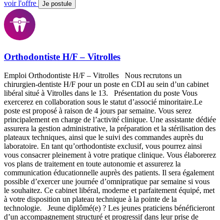
voir l'offre
Je postule
Orthodontiste H/F – Vitrolles
Emploi Orthodontiste H/F – Vitrolles Nous recrutons un
chirurgien-dentiste H/F pour un poste en CDI au sein d’un cabinet
libéral situé à Vitrolles dans le 13. Présentation du poste Vous
exercerez en collaboration sous le statut d’associé minoritaire.Le
poste est proposé à raison de 4 jours par semaine. Vous serez
principalement en charge de l’activité clinique. Une assistante dédiée
assurera la gestion administrative, la préparation et la stérilisation des
plateaux techniques, ainsi que le suivi des commandes auprès du
laboratoire. En tant qu’orthodontiste exclusif, vous pourrez ainsi
vous consacrer pleinement à votre pratique clinique. Vous élaborerez
vos plans de traitement en toute autonomie et assurerez la
communication éducationnelle auprès des patients. Il sera également
possible d’exercer une journée d’omnipratique par semaine si vous
le souhaitez. Ce cabinet libéral, moderne et parfaitement équipé, met
à votre disposition un plateau technique à la pointe de la
technologie. Jeune diplômé(e) ? Les jeunes praticiens bénéficieront
d’un accompagnement structuré et progressif dans leur prise de