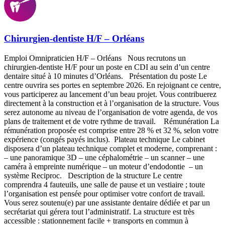
Chirurgien-dentiste H/F – Orléans
Emploi Omnipraticien H/F – Orléans Nous recrutons un
chirurgien-dentiste H/F pour un poste en CDI au sein d’un centre
dentaire situé à 10 minutes d’Orléans. Présentation du poste Le
centre ouvrira ses portes en septembre 2026. En rejoignant ce centre,
vous participerez au lancement d’un beau projet. Vous contribuerez
directement à la construction et à l’organisation de la structure. Vous
serez autonome au niveau de l’organisation de votre agenda, de vos
plans de traitement et de votre rythme de travail. Rémunération La
rémunération proposée est comprise entre 28 % et 32 %, selon votre
expérience (congés payés inclus). Plateau technique Le cabinet
disposera d’un plateau technique complet et moderne, comprenant :
– une panoramique 3D – une céphalométrie – un scanner – une
caméra à empreinte numérique – un moteur d’endodontie – un
système Reciproc. Description de la structure Le centre
comprendra 4 fauteuils, une salle de pause et un vestiaire ; toute
l’organisation est pensée pour optimiser votre confort de travail.
Vous serez soutenu(e) par une assistante dentaire dédiée et par un
secrétariat qui gérera tout l’administratif. La structure est très
accessible : stationnement facile + transports en commun à