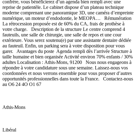
confrère, vous bénéficierez d’un agenda bien rempli avec une
reprise de patientèle. Le cabinet dispose d’un plateau technique
moderne comprenant une panoramique 3D, une caméra d’empreinte
numérique, un moteur d’endodontie, le MEOPA… Rémunération
La rétrocession proposée est de 60% du CA, frais de prothèse à
votre charge. Description de la structure Le centre comprend 4
fauteuils, une salle de chirurgie, une salle de repos et une cour
extérieure. Vous serez soutenu(e) par une assistante dentaire dédiée
au fauteuil. Enfin, un parking sera à votre disposition pour vous
garer. Avantages du poste Agenda rempli dès l’arrivée Structure à
taille humaine et bien organisée Activité environ 70% enfants / 30%
adultes Localisation : Athis-Mons, 91200 Nous nous engageons à
répondre à votre candidature sous une semaine. Laissez-nous vos
coordonnées et nous verrons ensemble pour vous proposer d’autres
opportunités professionnelles dans toute la France. Contactez-nous
au O6 24 4O O1 67
Athis-Mons
Libéral