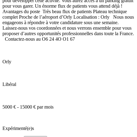
pour développer cette activité. Vous aurez accès à un parking gratuit
pour vous garer. Un énorme flux de patients vous attend déjà !
Avantages du poste Très beau flux de patients Plateau technique
complet Proche de l’aéroport d’Orly Localisation : Orly Nous nous
engageons à répondre à votre candidature sous une semaine.
Laissez-nous vos coordonnées et nous verrons ensemble pour vous
proposer d’autres opportunités professionnelles dans toute la France.
Contactez-nous au O6 24 4O O1 67
Orly
Libéral
5000 € - 15000 € par mois
Expérimenté(e)s