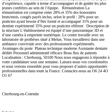
d’expérience, capable à terme d’accompagner et de guider les plus
jeunes confrères au sein de l’équipe. Rémunération La
rémunération est comprise entre 28% et 35% des honoraires
bruts/mois, congés payés inclus, selon le profil : 28% pour un
praticien ayant besoin d’être formé et accompagné 31% pour un
dentiste expérimenté 35% pour un praticien référent Description de
la structure L’établissement est équipé d’une panoramique 3D et
d’une caméra à empreinte numérique. Le centre travaille avec un
laboratoire de prothèses situé à Melun. Vous travaillerez dans une
ambiance conviviale avec des professionnels expérimentés.
Avantages du poste Plateau technique moderne Assistante dentaire
dédiée Personnel administratif efficace Beau flux de patients
Localisation : Cherbourg, 50100 Nous nous engageons à répondre à
votre candidature sous une semaine. Laissez-nous vos coordonnées
et nous verrons ensemble pour vous proposer d’autres opportunités
professionnelles dans toute la France. Contactez-nous au O6 24 4O
O1 67
Cherbourg-en-Cotentin