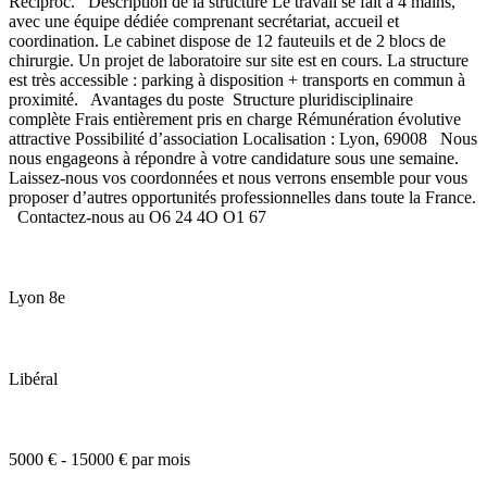
Reciproc. Description de la structure Le travail se fait à 4 mains,
avec une équipe dédiée comprenant secrétariat, accueil et
coordination. Le cabinet dispose de 12 fauteuils et de 2 blocs de
chirurgie. Un projet de laboratoire sur site est en cours. La structure
est très accessible : parking à disposition + transports en commun à
proximité. Avantages du poste Structure pluridisciplinaire
complète Frais entièrement pris en charge Rémunération évolutive
attractive Possibilité d’association Localisation : Lyon, 69008 Nous
nous engageons à répondre à votre candidature sous une semaine.
Laissez-nous vos coordonnées et nous verrons ensemble pour vous
proposer d’autres opportunités professionnelles dans toute la France.
Contactez-nous au O6 24 4O O1 67
Lyon 8e
Libéral
5000 € - 15000 € par mois