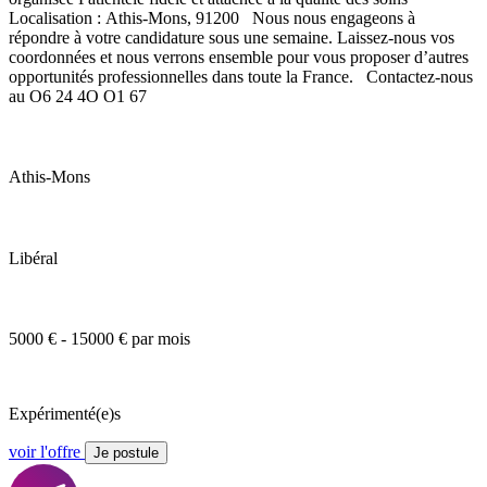
Localisation : Athis-Mons, 91200 Nous nous engageons à
répondre à votre candidature sous une semaine. Laissez-nous vos
coordonnées et nous verrons ensemble pour vous proposer d’autres
opportunités professionnelles dans toute la France. Contactez-nous
au O6 24 4O O1 67
Athis-Mons
Libéral
5000 € - 15000 € par mois
Expérimenté(e)s
voir l'offre
Je postule