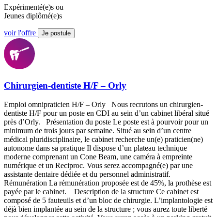
Expérimenté(e)s ou
Jeunes diplômé(e)s
voir l'offre
Je postule
Chirurgien-dentiste H/F – Orly
Emploi omnipraticien H/F – Orly Nous recrutons un chirurgien-
dentiste H/F pour un poste en CDI au sein d’un cabinet libéral situé
près d’Orly. Présentation du poste Le poste est à pourvoir pour un
minimum de trois jours par semaine. Situé au sein d’un centre
médical pluridisciplinaire, le cabinet recherche un(e) praticien(ne)
autonome dans sa pratique Il dispose d’un plateau technique
moderne comprenant un Cone Beam, une caméra à empreinte
numérique et un Reciproc. Vous serez accompagné(e) par une
assistante dentaire dédiée et du personnel administratif.
Rémunération La rémunération proposée est de 45%, la prothèse est
payée par le cabinet. Description de la structure Ce cabinet est
composé de 5 fauteuils et d’un bloc de chirurgie. L’implantologie est
déjà bien implantée au sein de la structure ; vous aurez toute liberté