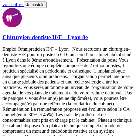
voir l'offre
Je postule
Chirurgien-dentiste H/F – Lyon 8e
Emploi Omnipraticien H/F – Lyon Nous recrutons un chirurgien-
dentiste H/F pour un poste en CDI au sein d’un cabinet libéral situé
à Lyon dans le 8ème arrondissement. Présentation du poste Vous
rejoindrez une équipe complète composée de 2 orthodontistes, 1
praticien spécialisé en pédodontie et esthétique, 1 implantologue
ainsi que plusieurs omnipraticiens. L’organisation permet une prise
en charge globale des patients et une réelle synergie entre les
praticiens. Vous serez autonome au niveau de l’organisation de votre
agenda, de vos plans de traitement et de votre rythme de travail. Pas
de panique si vous êtes un(e) jeune diplômé(e), vous pourrez être
accompagné(e) par une référente (la fondatrice du cabinet).
Rémunération La rémunération proposée est évolutive selon le CA
annuel (entre 30% et 45%). Les frais de prothèse et de
consommables sont pris en charge par le cabinet. Plateau technique
Le cabinet dispose d’un plateau technique complet et moderne,
comprenant un moteur d’endodontie rotative et un système