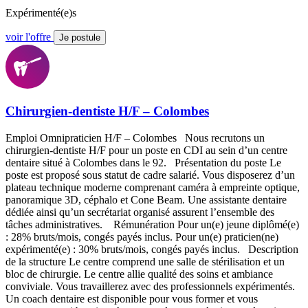
Expérimenté(e)s
voir l'offre
Je postule
Chirurgien-dentiste H/F – Colombes
Emploi Omnipraticien H/F – Colombes Nous recrutons un
chirurgien-dentiste H/F pour un poste en CDI au sein d’un centre
dentaire situé à Colombes dans le 92. Présentation du poste Le
poste est proposé sous statut de cadre salarié. Vous disposerez d’un
plateau technique moderne comprenant caméra à empreinte optique,
panoramique 3D, céphalo et Cone Beam. Une assistante dentaire
dédiée ainsi qu’un secrétariat organisé assurent l’ensemble des
tâches administratives. Rémunération Pour un(e) jeune diplômé(e)
: 28% bruts/mois, congés payés inclus. Pour un(e) praticien(ne)
expérimenté(e) : 30% bruts/mois, congés payés inclus. Description
de la structure Le centre comprend une salle de stérilisation et un
bloc de chirurgie. Le centre allie qualité des soins et ambiance
conviviale. Vous travaillerez avec des professionnels expérimentés.
Un coach dentaire est disponible pour vous former et vous