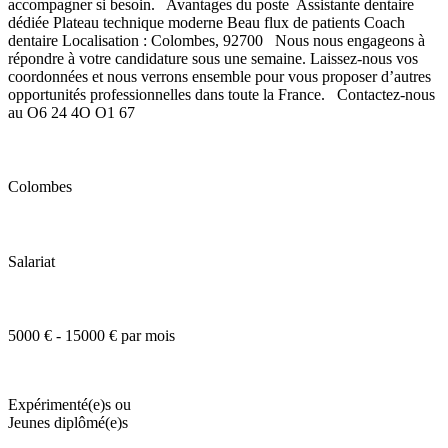
accompagner si besoin. Avantages du poste Assistante dentaire
dédiée Plateau technique moderne Beau flux de patients Coach
dentaire Localisation : Colombes, 92700 Nous nous engageons à
répondre à votre candidature sous une semaine. Laissez-nous vos
coordonnées et nous verrons ensemble pour vous proposer d’autres
opportunités professionnelles dans toute la France. Contactez-nous
au O6 24 4O O1 67
Colombes
Salariat
5000 € - 15000 € par mois
Expérimenté(e)s ou
Jeunes diplômé(e)s