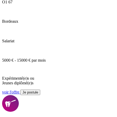
O1 67
Bordeaux
Salariat
5000 € - 15000 € par mois
Expérimenté(e)s ou
Jeunes diplômé(e)s
voir l'offre
Je postule