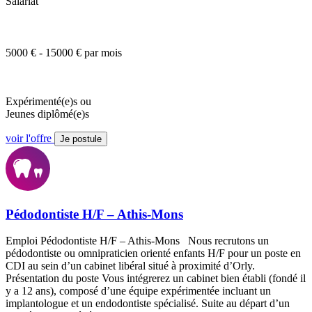
Salariat
5000 € - 15000 € par mois
Expérimenté(e)s ou
Jeunes diplômé(e)s
voir l'offre
Je postule
Pédodontiste H/F – Athis-Mons
Emploi Pédodontiste H/F – Athis-Mons Nous recrutons un
pédodontiste ou omnipraticien orienté enfants H/F pour un poste en
CDI au sein d’un cabinet libéral situé à proximité d’Orly.
Présentation du poste Vous intégrerez un cabinet bien établi (fondé il
y a 12 ans), composé d’une équipe expérimentée incluant un
implantologue et un endodontiste spécialisé. Suite au départ d’un