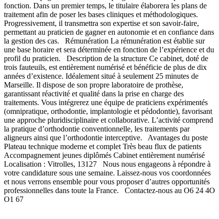
fonction. Dans un premier temps, le titulaire élaborera les plans de
traitement afin de poser les bases cliniques et méthodologiques.
Progressivement, il transmettra son expertise et son savoir-faire,
permettant au praticien de gagner en autonomie et en confiance dans
la gestion des cas. Rémunération La rémunération est établie sur
une base horaire et sera déterminée en fonction de l’expérience et du
profil du praticien. Description de la structure Ce cabinet, doté de
trois fauteuils, est entièrement numérisé et bénéficie de plus de dix
années d’existence. Idéalement situé à seulement 25 minutes de
Marseille. Il dispose de son propre laboratoire de prothèse,
garantissant réactivité et qualité dans la prise en charge des
traitements. Vous intégrerez une équipe de praticiens expérimentés
(omnipratique, orthodontie, implantologie et pédodontie), favorisant
une approche pluridisciplinaire et collaborative. L’activité comprend
la pratique d’orthodontie conventionnelle, les traitements par
aligneurs ainsi que l’orthodontie interceptive. Avantages du poste
Plateau technique moderne et complet Très beau flux de patients
Accompagnement jeunes diplômés Cabinet entièrement numérisé
Localisation : Vitrolles, 13127 Nous nous engageons à répondre à
votre candidature sous une semaine. Laissez-nous vos coordonnées
et nous verrons ensemble pour vous proposer d’autres opportunités
professionnelles dans toute la France. Contactez-nous au O6 24 4O
O1 67