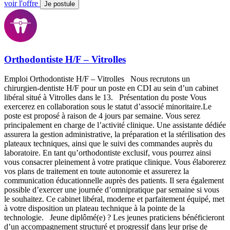
voir l'offre
Je postule
Orthodontiste H/F – Vitrolles
Emploi Orthodontiste H/F – Vitrolles Nous recrutons un
chirurgien-dentiste H/F pour un poste en CDI au sein d’un cabinet
libéral situé à Vitrolles dans le 13. Présentation du poste Vous
exercerez en collaboration sous le statut d’associé minoritaire.Le
poste est proposé à raison de 4 jours par semaine. Vous serez
principalement en charge de l’activité clinique. Une assistante dédiée
assurera la gestion administrative, la préparation et la stérilisation des
plateaux techniques, ainsi que le suivi des commandes auprès du
laboratoire. En tant qu’orthodontiste exclusif, vous pourrez ainsi
vous consacrer pleinement à votre pratique clinique. Vous élaborerez
vos plans de traitement en toute autonomie et assurerez la
communication éducationnelle auprès des patients. Il sera également
possible d’exercer une journée d’omnipratique par semaine si vous
le souhaitez. Ce cabinet libéral, moderne et parfaitement équipé, met
à votre disposition un plateau technique à la pointe de la
technologie. Jeune diplômé(e) ? Les jeunes praticiens bénéficieront
d’un accompagnement structuré et progressif dans leur prise de