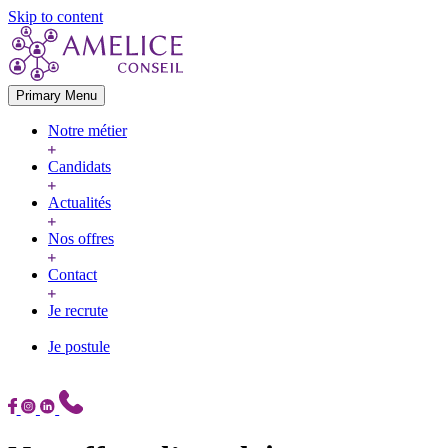
Skip to content
Primary Menu
Notre métier
Candidats
Actualités
Nos offres
Contact
Je recrute
Je postule