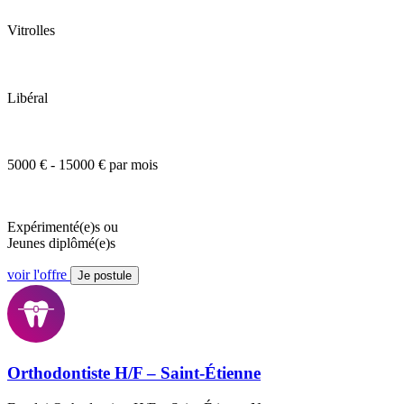
Vitrolles
Libéral
5000 € - 15000 € par mois
Expérimenté(e)s ou
Jeunes diplômé(e)s
voir l'offre
Je postule
Orthodontiste H/F – Saint-Étienne