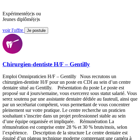
Expérimenté(e)s ou
Jeunes diplômé(e)s
voir l'offre
Je postule
Chirurgien-dentiste H/F – Gentilly
Emploi Omnipraticien H/F – Gentilly Nous recrutons un
chirurgien-dentiste H/F pour un poste en CDI au sein d’un centre
dentaire situé au Gentilly. Présentation du poste Le poste est
proposé sur 4 jours/semaine, vous exercerez sous statut salarié. Vous
serez soutenu par une assistante dentaire dédiée au fauteuil, ainsi que
par un secrétariat compétent, vous permettant de vous concentrer
pleinement sur votre pratique. Le centre recherche un praticien
souhaitant s’inscrire dans un projet professionnel stable au sein
d’une équipe organisée et impliquée. Rémunération La
rémunération est comprise entre 28 % et 30 % bruts/mois, selon
l’expérience. Description de la structure Le centre dentaire est
équipé d’un plateau technique moderne comprenant une caméra à