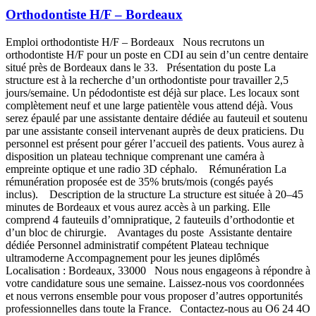
Orthodontiste H/F – Bordeaux
Emploi orthodontiste H/F – Bordeaux Nous recrutons un
orthodontiste H/F pour un poste en CDI au sein d’un centre dentaire
situé près de Bordeaux dans le 33. Présentation du poste La
structure est à la recherche d’un orthodontiste pour travailler 2,5
jours/semaine. Un pédodontiste est déjà sur place. Les locaux sont
complètement neuf et une large patientèle vous attend déjà. Vous
serez épaulé par une assistante dentaire dédiée au fauteuil et soutenu
par une assistante conseil intervenant auprès de deux praticiens. Du
personnel est présent pour gérer l’accueil des patients. Vous aurez à
disposition un plateau technique comprenant une caméra à
empreinte optique et une radio 3D céphalo. Rémunération La
rémunération proposée est de 35% bruts/mois (congés payés
inclus). Description de la structure La structure est située à 20–45
minutes de Bordeaux et vous aurez accès à un parking. Elle
comprend 4 fauteuils d’omnipratique, 2 fauteuils d’orthodontie et
d’un bloc de chirurgie. Avantages du poste Assistante dentaire
dédiée Personnel administratif compétent Plateau technique
ultramoderne Accompagnement pour les jeunes diplômés
Localisation : Bordeaux, 33000 Nous nous engageons à répondre à
votre candidature sous une semaine. Laissez-nous vos coordonnées
et nous verrons ensemble pour vous proposer d’autres opportunités
professionnelles dans toute la France. Contactez-nous au O6 24 4O