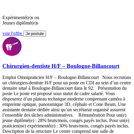
Expérimenté(e)s ou
Jeunes diplômé(e)s
voir l'offre
Je postule
Chirurgien-dentiste H/F – Boulogne-Billancourt
Emploi Omnipraticien H/F – Boulogne-Billancourt Nous recrutons
un chirurgien-dentiste H/F pour un poste en CDI au sein d’un centre
dentaire situé à Boulogne-Billancourt dans le 92. Présentation du
poste Le poste est proposé sous statut de cadre salarié. Vous
disposerez d’un plateau technique moderne comprenant caméra à
empreinte optique, panoramique 3D, céphalo et Cone Beam. Une
assistante dentaire dédiée ainsi qu’un secrétariat organisé assurent
l’ensemble des tâches administratives. Rémunération Pour un(e)
jeune diplômé(e) : 28% bruts/mois, congés payés inclus. Pour un(e)
praticien(ne) expérimenté(e) : 30% bruts/mois, congés payés inclus.
Description de la structure Le centre comprend une salle de