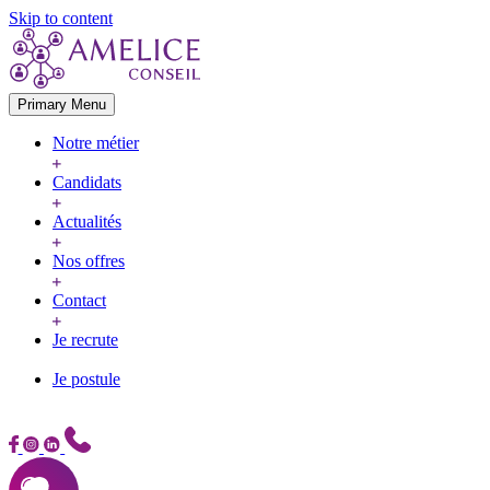
Skip to content
Primary Menu
Notre métier
Candidats
Actualités
Nos offres
Contact
Je recrute
Je postule