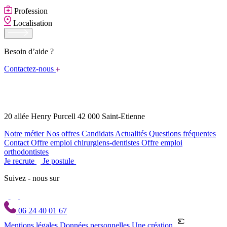
Profession
Localisation
Besoin d’aide ?
Contactez-nous
20 allée Henry Purcell 42 000 Saint-Etienne
Notre métier
Nos offres
Candidats
Actualités
Questions fréquentes
Contact
Offre emploi chirurgiens-dentistes
Offre emploi
orthodontistes
Je recrute
Je postule
Suivez - nous sur
06 24 40 01 67
Mentions légales
Données personnelles
Une création