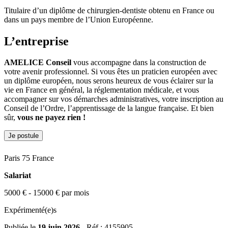
Titulaire d’un diplôme de chirurgien-dentiste obtenu en France ou
dans un pays membre de l’Union Européenne.
L’entreprise
AMELICE Conseil
vous accompagne dans la construction de
votre avenir professionnel. Si vous êtes un praticien européen avec
un diplôme européen, nous serons heureux de vous éclairer sur la
vie en France en général, la réglementation médicale, et vous
accompagner sur vos démarches administratives, votre inscription au
Conseil de l’Ordre, l’apprentissage de la langue française. Et bien
sûr,
vous ne payez rien !
Je postule
Paris 75 France
Salariat
5000 € - 15000 € par mois
Expérimenté(e)s
Publiée le
19 juin 2026
- Réf : 4155905