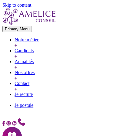
Skip to content
Primary Menu
Notre métier
Candidats
Actualités
Nos offres
Contact
Je recrute
Je postule