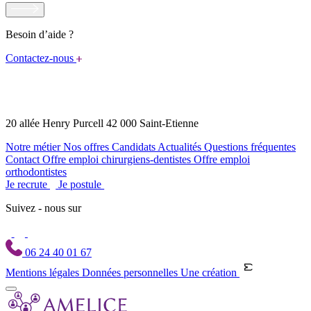
Besoin d’aide ?
Contactez-nous
20 allée Henry Purcell 42 000 Saint-Etienne
Notre métier
Nos offres
Candidats
Actualités
Questions fréquentes
Contact
Offre emploi chirurgiens-dentistes
Offre emploi
orthodontistes
Je recrute
Je postule
Suivez - nous sur
06 24 40 01 67
Mentions légales
Données personnelles
Une création