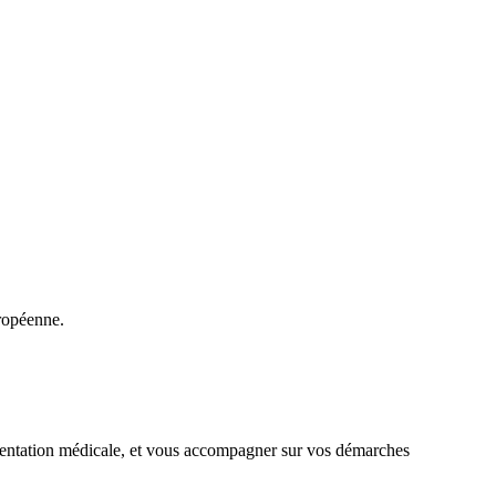
ropéenne.
ementation médicale, et vous accompagner sur vos démarches