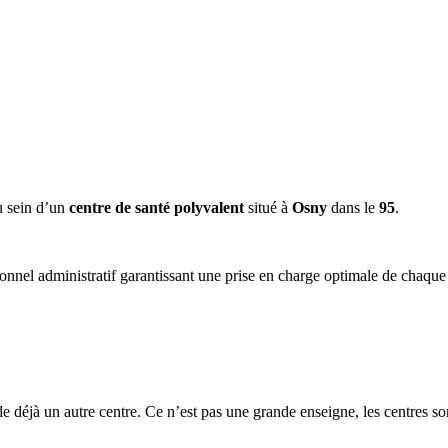
 sein d’un
centre de santé polyvalent
situé à
Osny
dans le
95
.
onnel administratif garantissant une prise en charge optimale de chaque 
ède déjà un autre centre. Ce n’est pas une grande enseigne, les centres s