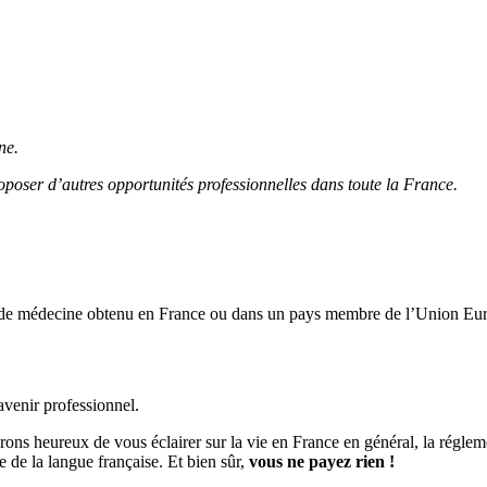
ne.
poser d’autres opportunités professionnelles dans toute la France.
e de médecine obtenu en France ou dans un pays membre de l’Union Eu
avenir professionnel.
rons heureux de vous éclairer sur la vie en France en général, la régl
e de la langue française. Et bien sûr,
vous ne payez rien !