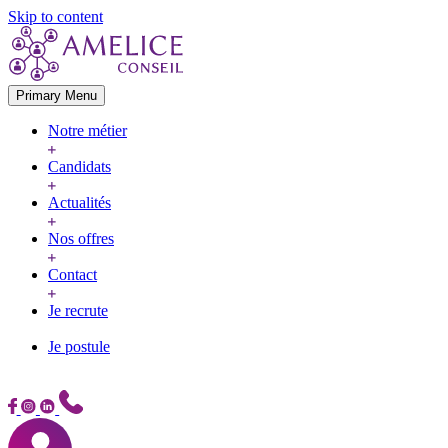
Skip to content
Primary Menu
Notre métier
Candidats
Actualités
Nos offres
Contact
Je recrute
Je postule