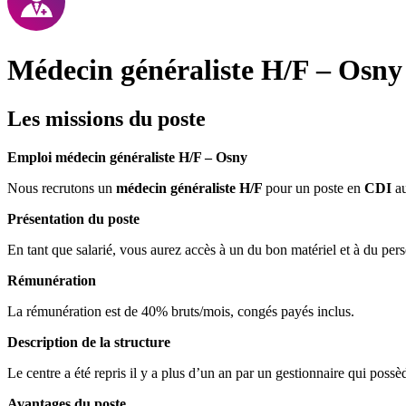
Médecin généraliste H/F – Osny
Les missions du poste
Emploi médecin généraliste H/F – Osny
Nous recrutons un
médecin généraliste H/F
pour un poste en
CDI
au
Présentation du poste
En tant que salarié, vous aurez accès à un du bon matériel et à du pers
Rémunération
La rémunération est de 40% bruts/mois, congés payés inclus.
Description de la structure
Le centre a été repris il y a plus d’un an par un gestionnaire qui poss
Avantages du poste