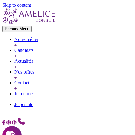
Skip to content
Primary Menu
Notre métier
Candidats
Actualités
Nos offres
Contact
Je recrute
Je postule