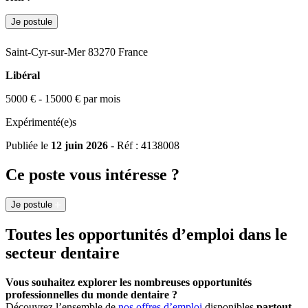
Je postule
Saint-Cyr-sur-Mer 83270 France
Libéral
5000 € - 15000 € par mois
Expérimenté(e)s
Publiée le
12 juin 2026
- Réf : 4138008
Ce poste vous intéresse ?
Je postule
Toutes les opportunités d’emploi dans le
secteur dentaire
Vous souhaitez explorer les nombreuses opportunités
professionnelles du monde dentaire ?
Découvrez l’ensemble de
nos offres d’emploi
disponibles
partout