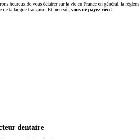
rons heureux de vous éclairer sur la vie en France en général, la régl
e de la langue française. Et bien sûr,
vous ne payez rien !
cteur dentaire