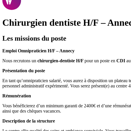
Chirurgien dentiste H/F – Anne
Les missions du poste
Emploi Omnipraticien H/F – Annecy
Nous recrutons un
chirurgien-dentiste H/F
pour un poste en
CDI
au
Présentation du poste
En tant qu’omnipraticien salarié, vous aurez à disposition un plateau
personnel administratif expérimenté. Vous serez présent(e) au centre 4 
Rémunération
Vous bénéficierez d’un minimum garanti de 2400€ et d’une rémunération
ainsi que des chèques vacances.
Description de la structure
Le centre allie qualité des soins et ambiance conviviale. Vous travaill