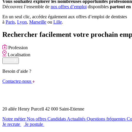
Vous souhaitez explorer les nombreuses opportunités professionn
Découvrez l’ensemble de
nos offres d’emploi
disponibles
partout en
En un seul clic, accédez également aux offres d’emploi de dentistes
à
Paris
,
Lyon
,
Marseille
ou
Lille
.
Rechercher facilement votre prochain emp
Profession
Localisation
Besoin d’aide ?
Contactez-nous
20 allée Henry Purcell 42 000 Saint-Etienne
Notre métier
Nos offres
Candidats
Actualités
Questions fréquentes
Co
Je recrute
Je postule