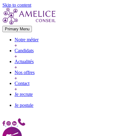
Skip to content
Primary Menu
Notre métier
Candidats
Actualités
Nos offres
Contact
Je recrute
Je postule