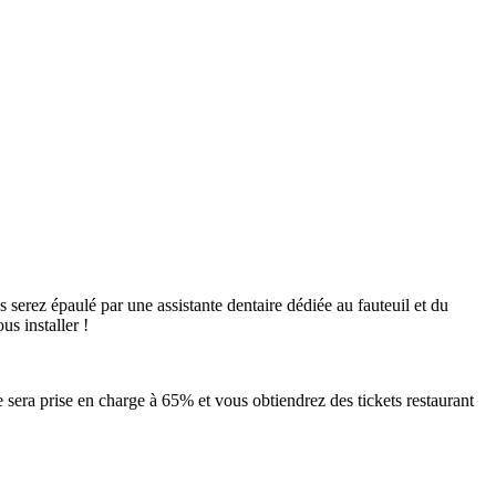
erez épaulé par une assistante dentaire dédiée au fauteuil et du
s installer !
sera prise en charge à 65% et vous obtiendrez des tickets restaurant