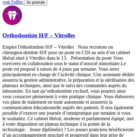
voir l'offre
Je postule
Orthodontiste H/F – Vitrolles
Emploi Orthodontiste H/F – Vitrolles Nous recrutons un
chirurgien-dentiste H/F pour un poste en CDI au sein d’un cabinet
libéral situé à Vitrolles dans le 13. Présentation du poste Vous
exercerez en collaboration sous le statut d’associé minoritaire.Le
poste est proposé à raison de 4 jours par semaine. Vous serez
principalement en charge de l’activité clinique. Une assistante dédiée
assurera la gestion administrative, la préparation et la stérilisation des
plateaux techniques, ainsi que le suivi des commandes auprès du
laboratoire. En tant qu’orthodontiste exclusif, vous pourrez ainsi
vous consacrer pleinement à votre pratique clinique. Vous élaborerez
vos plans de traitement en toute autonomie et assurerez la
communication éducationnelle auprès des patients. Il sera également
possible d’exercer une journée d’omnipratique par semaine si vous
le souhaitez. Ce cabinet libéral, moderne et parfaitement équipé, met
à votre disposition un plateau technique à la pointe de la
technologie. Jeune diplômé(e) ? Les jeunes praticiens bénéficieront
d’un accompagnement structuré et progressif dans leur prise de