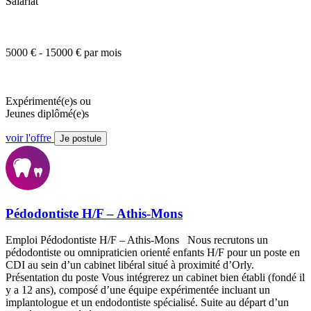
Salariat
5000 € - 15000 € par mois
Expérimenté(e)s ou
Jeunes diplômé(e)s
voir l'offre
Je postule
Pédodontiste H/F – Athis-Mons
Emploi Pédodontiste H/F – Athis-Mons Nous recrutons un
pédodontiste ou omnipraticien orienté enfants H/F pour un poste en
CDI au sein d’un cabinet libéral situé à proximité d’Orly.
Présentation du poste Vous intégrerez un cabinet bien établi (fondé il
y a 12 ans), composé d’une équipe expérimentée incluant un
implantologue et un endodontiste spécialisé. Suite au départ d’un