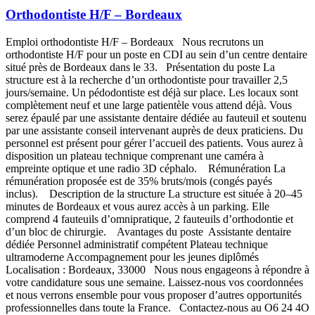
Orthodontiste H/F – Bordeaux
Emploi orthodontiste H/F – Bordeaux Nous recrutons un
orthodontiste H/F pour un poste en CDI au sein d’un centre dentaire
situé près de Bordeaux dans le 33. Présentation du poste La
structure est à la recherche d’un orthodontiste pour travailler 2,5
jours/semaine. Un pédodontiste est déjà sur place. Les locaux sont
complètement neuf et une large patientèle vous attend déjà. Vous
serez épaulé par une assistante dentaire dédiée au fauteuil et soutenu
par une assistante conseil intervenant auprès de deux praticiens. Du
personnel est présent pour gérer l’accueil des patients. Vous aurez à
disposition un plateau technique comprenant une caméra à
empreinte optique et une radio 3D céphalo. Rémunération La
rémunération proposée est de 35% bruts/mois (congés payés
inclus). Description de la structure La structure est située à 20–45
minutes de Bordeaux et vous aurez accès à un parking. Elle
comprend 4 fauteuils d’omnipratique, 2 fauteuils d’orthodontie et
d’un bloc de chirurgie. Avantages du poste Assistante dentaire
dédiée Personnel administratif compétent Plateau technique
ultramoderne Accompagnement pour les jeunes diplômés
Localisation : Bordeaux, 33000 Nous nous engageons à répondre à
votre candidature sous une semaine. Laissez-nous vos coordonnées
et nous verrons ensemble pour vous proposer d’autres opportunités
professionnelles dans toute la France. Contactez-nous au O6 24 4O