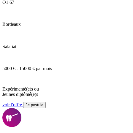
O1 67
Bordeaux
Salariat
5000 € - 15000 € par mois
Expérimenté(e)s ou
Jeunes diplômé(e)s
voir l'offre
Je postule