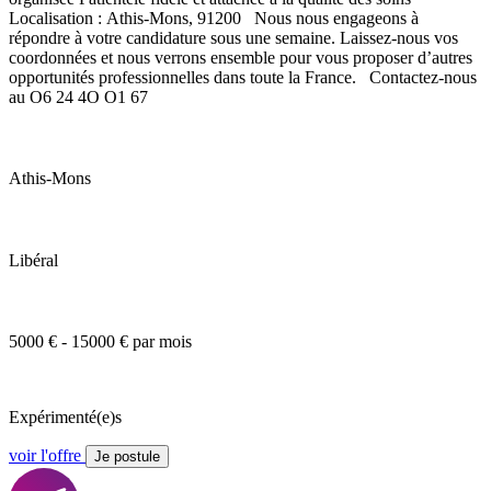
Localisation : Athis-Mons, 91200 Nous nous engageons à
répondre à votre candidature sous une semaine. Laissez-nous vos
coordonnées et nous verrons ensemble pour vous proposer d’autres
opportunités professionnelles dans toute la France. Contactez-nous
au O6 24 4O O1 67
Athis-Mons
Libéral
5000 € - 15000 € par mois
Expérimenté(e)s
voir l'offre
Je postule