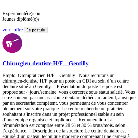
Expérimenté(e)s ou
Jeunes diplômé(e)s
voir l'offre
Je postule
Chirurgien-dentiste H/F – Gentilly
Emploi Omnipraticien H/F – Gentilly Nous recrutons un
chirurgien-dentiste H/F pour un poste en CDI au sein d’un centre
dentaire situé au Gentilly. Présentation du poste Le poste est
proposé sur 4 jours/semaine, vous exercerez sous statut salarié. Vous
serez soutenu par une assistante dentaire dédiée au fauteuil, ainsi que
par un secrétariat compétent, vous permettant de vous concentrer
pleinement sur votre pratique. Le centre recherche un praticien
souhaitant s’inscrire dans un projet professionnel stable au sein
d’une équipe organisée et impliquée. Rémunération La
rémunération est comprise entre 28 % et 30 % bruts/mois, selon
l’expérience. Description de la structure Le centre dentaire est
équipé d’un plateau technique moderne comprenant une caméra à