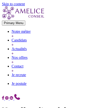
Skip to content
Primary Menu
Notre métier
Candidats
Actualités
Nos offres
Contact
Je recrute
Je postule