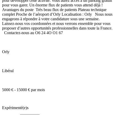
pour développer cette activité. Vous aurez accès à un parking gratuit
pour vous garer. Un énorme flux de patients vous attend déjà !
Avantages du poste Très beau flux de patients Plateau technique
complet Proche de l’aéroport d’Orly Localisation : Orly Nous nous
engageons à répondre à votre candidature sous une semaine.
Laissez-nous vos coordonnées et nous verrons ensemble pour vous
proposer d’autres opportunités professionnelles dans toute la France.
Contactez-nous au O6 24 4O O1 67
Orly
Libéral
5000 € - 15000 € par mois
Expérimenté(e)s