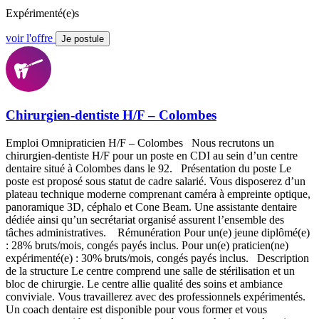
Expérimenté(e)s
voir l'offre
Je postule
Chirurgien-dentiste H/F – Colombes
Emploi Omnipraticien H/F – Colombes Nous recrutons un
chirurgien-dentiste H/F pour un poste en CDI au sein d’un centre
dentaire situé à Colombes dans le 92. Présentation du poste Le
poste est proposé sous statut de cadre salarié. Vous disposerez d’un
plateau technique moderne comprenant caméra à empreinte optique,
panoramique 3D, céphalo et Cone Beam. Une assistante dentaire
dédiée ainsi qu’un secrétariat organisé assurent l’ensemble des
tâches administratives. Rémunération Pour un(e) jeune diplômé(e)
: 28% bruts/mois, congés payés inclus. Pour un(e) praticien(ne)
expérimenté(e) : 30% bruts/mois, congés payés inclus. Description
de la structure Le centre comprend une salle de stérilisation et un
bloc de chirurgie. Le centre allie qualité des soins et ambiance
conviviale. Vous travaillerez avec des professionnels expérimentés.
Un coach dentaire est disponible pour vous former et vous