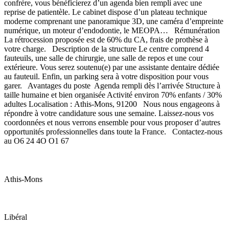
confrère, vous bénéficierez d’un agenda bien rempli avec une
reprise de patientèle. Le cabinet dispose d’un plateau technique
moderne comprenant une panoramique 3D, une caméra d’empreinte
numérique, un moteur d’endodontie, le MEOPA… Rémunération
La rétrocession proposée est de 60% du CA, frais de prothèse à
votre charge. Description de la structure Le centre comprend 4
fauteuils, une salle de chirurgie, une salle de repos et une cour
extérieure. Vous serez soutenu(e) par une assistante dentaire dédiée
au fauteuil. Enfin, un parking sera à votre disposition pour vous
garer. Avantages du poste Agenda rempli dès l’arrivée Structure à
taille humaine et bien organisée Activité environ 70% enfants / 30%
adultes Localisation : Athis-Mons, 91200 Nous nous engageons à
répondre à votre candidature sous une semaine. Laissez-nous vos
coordonnées et nous verrons ensemble pour vous proposer d’autres
opportunités professionnelles dans toute la France. Contactez-nous
au O6 24 4O O1 67
Athis-Mons
Libéral