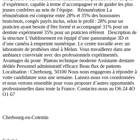
d’expérience, capable à terme d’accompagner et de guider les plus
jeunes confrères au sein de l’équipe. Rémunération La
rémunération est comprise entre 28% et 35% des honoraires
bruts/mois, congés payés inclus, selon le profil : 28% pour un
praticien ayant besoin d’être formé et accompagné 31% pour un
dentiste expérimenté 35% pour un praticien référent Description de
la structure L’établissement est équipé d’une panoramique 3D et
d’une caméra à empreinte numérique. Le centre travaille avec un
laboratoire de prothèses situé à Melun. Vous travaillerez dans une
ambiance conviviale avec des professionnels expérimentés.
Avantages du poste Plateau technique moderne Assistante dentaire
dédiée Personnel administratif efficace Beau flux de patients
Localisation : Cherbourg, 50100 Nous nous engageons à répondre à
votre candidature sous une semaine. Laissez-nous vos coordonnées
et nous verrons ensemble pour vous proposer d’autres opportunités
professionnelles dans toute la France. Contactez-nous au O6 24 4O
O1 67
Cherbourg-en-Cotentin