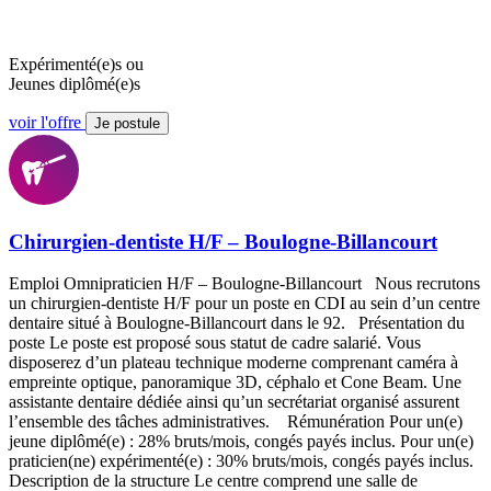
Expérimenté(e)s ou
Jeunes diplômé(e)s
voir l'offre
Je postule
Chirurgien-dentiste H/F – Boulogne-Billancourt
Emploi Omnipraticien H/F – Boulogne-Billancourt Nous recrutons
un chirurgien-dentiste H/F pour un poste en CDI au sein d’un centre
dentaire situé à Boulogne-Billancourt dans le 92. Présentation du
poste Le poste est proposé sous statut de cadre salarié. Vous
disposerez d’un plateau technique moderne comprenant caméra à
empreinte optique, panoramique 3D, céphalo et Cone Beam. Une
assistante dentaire dédiée ainsi qu’un secrétariat organisé assurent
l’ensemble des tâches administratives. Rémunération Pour un(e)
jeune diplômé(e) : 28% bruts/mois, congés payés inclus. Pour un(e)
praticien(ne) expérimenté(e) : 30% bruts/mois, congés payés inclus.
Description de la structure Le centre comprend une salle de