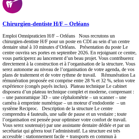
Chirurgien-dentiste H/F – Orléans
Emploi Omnipraticien H/F – Orléans Nous recrutons un
chirurgien-dentiste H/F pour un poste en CDI au sein d’un centre
dentaire situé à 10 minutes d’Orléans. Présentation du poste Le
centre ouvrira ses portes en septembre 2026. En rejoignant ce centre,
vous participerez au lancement d’un beau projet. Vous contribuerez
directement à la construction et à l’organisation de la structure. Vous
serez autonome au niveau de l’organisation de votre agenda, de vos
plans de traitement et de votre rythme de travail. Rémunération La
rémunération proposée est comprise entre 28 % et 32 %, selon votre
expérience (congés payés inclus). Plateau technique Le cabinet
disposera d’un plateau technique complet et moderne, comprenant :
– une panoramique 3D – une céphalométrie – un scanner – une
caméra à empreinte numérique – un moteur d’endodontie – un
système Reciproc. Description de la structure Le centre
comprendra 4 fauteuils, une salle de pause et un vestiaire ; toute
l’organisation est pensée pour optimiser votre confort de travail.
Vous serez soutenu(e) par une assistante dentaire dédiée et par un
secrétariat qui gérera tout l’administratif. La structure est très
accessible : stationnement facile + transports en commun à