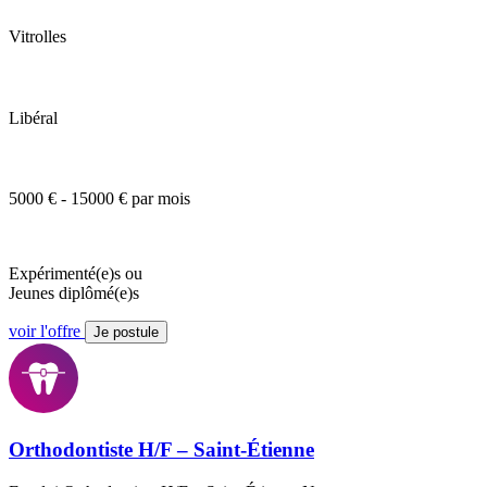
Vitrolles
Libéral
5000 € - 15000 € par mois
Expérimenté(e)s ou
Jeunes diplômé(e)s
voir l'offre
Je postule
Orthodontiste H/F – Saint-Étienne