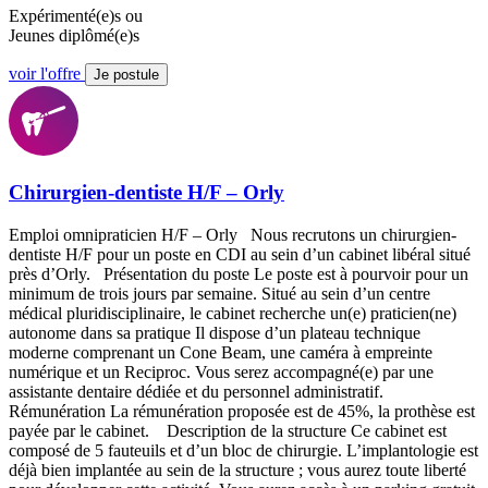
Expérimenté(e)s ou
Jeunes diplômé(e)s
voir l'offre
Je postule
Chirurgien-dentiste H/F – Orly
Emploi omnipraticien H/F – Orly Nous recrutons un chirurgien-
dentiste H/F pour un poste en CDI au sein d’un cabinet libéral situé
près d’Orly. Présentation du poste Le poste est à pourvoir pour un
minimum de trois jours par semaine. Situé au sein d’un centre
médical pluridisciplinaire, le cabinet recherche un(e) praticien(ne)
autonome dans sa pratique Il dispose d’un plateau technique
moderne comprenant un Cone Beam, une caméra à empreinte
numérique et un Reciproc. Vous serez accompagné(e) par une
assistante dentaire dédiée et du personnel administratif.
Rémunération La rémunération proposée est de 45%, la prothèse est
payée par le cabinet. Description de la structure Ce cabinet est
composé de 5 fauteuils et d’un bloc de chirurgie. L’implantologie est
déjà bien implantée au sein de la structure ; vous aurez toute liberté