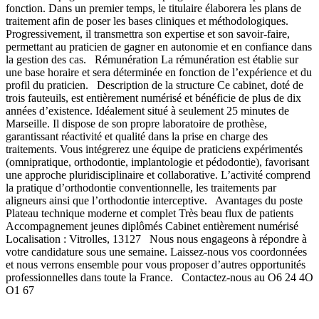
fonction. Dans un premier temps, le titulaire élaborera les plans de
traitement afin de poser les bases cliniques et méthodologiques.
Progressivement, il transmettra son expertise et son savoir-faire,
permettant au praticien de gagner en autonomie et en confiance dans
la gestion des cas. Rémunération La rémunération est établie sur
une base horaire et sera déterminée en fonction de l’expérience et du
profil du praticien. Description de la structure Ce cabinet, doté de
trois fauteuils, est entièrement numérisé et bénéficie de plus de dix
années d’existence. Idéalement situé à seulement 25 minutes de
Marseille. Il dispose de son propre laboratoire de prothèse,
garantissant réactivité et qualité dans la prise en charge des
traitements. Vous intégrerez une équipe de praticiens expérimentés
(omnipratique, orthodontie, implantologie et pédodontie), favorisant
une approche pluridisciplinaire et collaborative. L’activité comprend
la pratique d’orthodontie conventionnelle, les traitements par
aligneurs ainsi que l’orthodontie interceptive. Avantages du poste
Plateau technique moderne et complet Très beau flux de patients
Accompagnement jeunes diplômés Cabinet entièrement numérisé
Localisation : Vitrolles, 13127 Nous nous engageons à répondre à
votre candidature sous une semaine. Laissez-nous vos coordonnées
et nous verrons ensemble pour vous proposer d’autres opportunités
professionnelles dans toute la France. Contactez-nous au O6 24 4O
O1 67