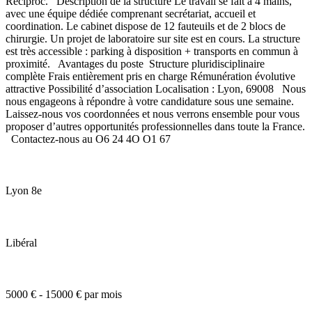
Reciproc. Description de la structure Le travail se fait à 4 mains,
avec une équipe dédiée comprenant secrétariat, accueil et
coordination. Le cabinet dispose de 12 fauteuils et de 2 blocs de
chirurgie. Un projet de laboratoire sur site est en cours. La structure
est très accessible : parking à disposition + transports en commun à
proximité. Avantages du poste Structure pluridisciplinaire
complète Frais entièrement pris en charge Rémunération évolutive
attractive Possibilité d’association Localisation : Lyon, 69008 Nous
nous engageons à répondre à votre candidature sous une semaine.
Laissez-nous vos coordonnées et nous verrons ensemble pour vous
proposer d’autres opportunités professionnelles dans toute la France.
Contactez-nous au O6 24 4O O1 67
Lyon 8e
Libéral
5000 € - 15000 € par mois