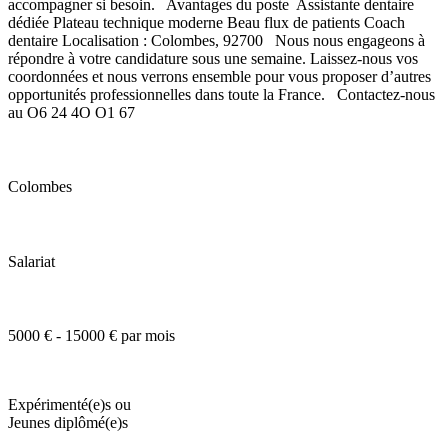
accompagner si besoin. Avantages du poste Assistante dentaire
dédiée Plateau technique moderne Beau flux de patients Coach
dentaire Localisation : Colombes, 92700 Nous nous engageons à
répondre à votre candidature sous une semaine. Laissez-nous vos
coordonnées et nous verrons ensemble pour vous proposer d’autres
opportunités professionnelles dans toute la France. Contactez-nous
au O6 24 4O O1 67
Colombes
Salariat
5000 € - 15000 € par mois
Expérimenté(e)s ou
Jeunes diplômé(e)s