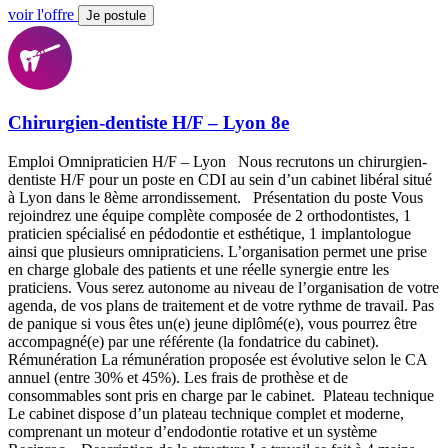
voir l'offre
Je postule
Chirurgien-dentiste H/F – Lyon 8e
Emploi Omnipraticien H/F – Lyon Nous recrutons un chirurgien-
dentiste H/F pour un poste en CDI au sein d’un cabinet libéral situé
à Lyon dans le 8ème arrondissement. Présentation du poste Vous
rejoindrez une équipe complète composée de 2 orthodontistes, 1
praticien spécialisé en pédodontie et esthétique, 1 implantologue
ainsi que plusieurs omnipraticiens. L’organisation permet une prise
en charge globale des patients et une réelle synergie entre les
praticiens. Vous serez autonome au niveau de l’organisation de votre
agenda, de vos plans de traitement et de votre rythme de travail. Pas
de panique si vous êtes un(e) jeune diplômé(e), vous pourrez être
accompagné(e) par une référente (la fondatrice du cabinet).
Rémunération La rémunération proposée est évolutive selon le CA
annuel (entre 30% et 45%). Les frais de prothèse et de
consommables sont pris en charge par le cabinet. Plateau technique
Le cabinet dispose d’un plateau technique complet et moderne,
comprenant un moteur d’endodontie rotative et un système