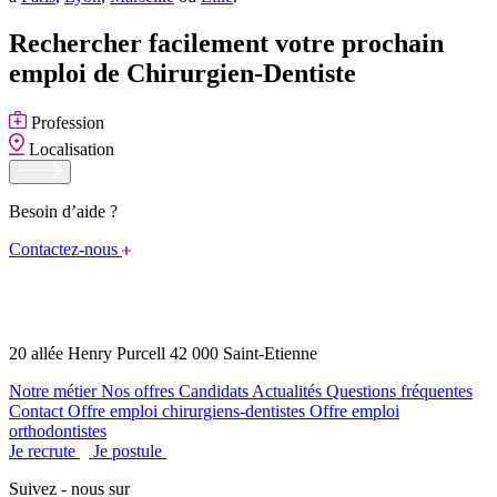
Rechercher facilement votre prochain
emploi de Chirurgien-Dentiste
Profession
Localisation
Besoin d’aide ?
Contactez-nous
20 allée Henry Purcell 42 000 Saint-Etienne
Notre métier
Nos offres
Candidats
Actualités
Questions fréquentes
Contact
Offre emploi chirurgiens-dentistes
Offre emploi
orthodontistes
Je recrute
Je postule
Suivez - nous sur