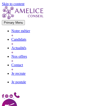
Skip to content
Primary Menu
Notre métier
Candidats
Actualités
Nos offres
Contact
Je recrute
Je postule