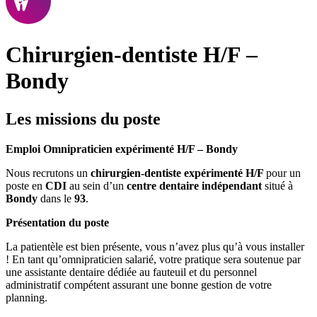
Chirurgien-dentiste H/F –
Bondy
Les missions du poste
Emploi Omnipraticien expérimenté H/F – Bondy
Nous recrutons un
chirurgien-dentiste expérimenté H/F
pour un
poste en
CDI
au sein d’un
centre dentaire indépendant
situé à
Bondy
dans le
93
.
Présentation du poste
La patientèle est bien présente, vous n’avez plus qu’à vous installer
! En tant qu’omnipraticien salarié, votre pratique sera soutenue par
une assistante dentaire dédiée au fauteuil et du personnel
administratif compétent assurant une bonne gestion de votre
planning.