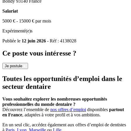
Bondy 93140 France
Salariat
5000 € - 15000 € par mois
Expérimenté(e)s
Publiée le
12 juin 2026
- Réf : 4138028
Ce poste vous intéresse ?
Je postule
Toutes les opportunités d’emploi dans le
secteur dentaire
Vous souhaitez explorer les nombreuses opportunités
professionnelles du monde dentaire ?
Découvrez l’ensemble de
nos offres d’emploi
disponibles
partout
en France
, adaptées à votre profil et à vos ambitions.
En un seul clic, accédez également aux offres d’emploi de dentistes
à
Paris
,
Lyon
,
Marseille
ou
Lille
.