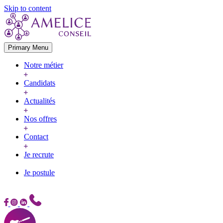
Skip to content
Primary Menu
Notre métier
Candidats
Actualités
Nos offres
Contact
Je recrute
Je postule