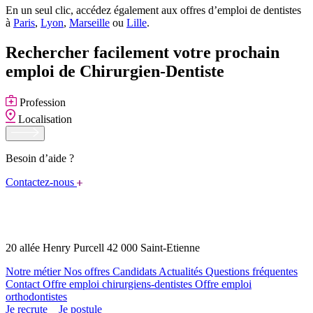
En un seul clic, accédez également aux offres d’emploi de dentistes
à
Paris
,
Lyon
,
Marseille
ou
Lille
.
Rechercher facilement votre prochain
emploi de Chirurgien-Dentiste
Profession
Localisation
Besoin d’aide ?
Contactez-nous
20 allée Henry Purcell 42 000 Saint-Etienne
Notre métier
Nos offres
Candidats
Actualités
Questions fréquentes
Contact
Offre emploi chirurgiens-dentistes
Offre emploi
orthodontistes
Je recrute
Je postule