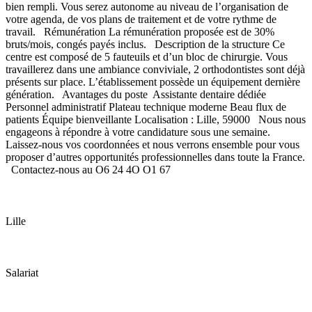
bien rempli. Vous serez autonome au niveau de l’organisation de
votre agenda, de vos plans de traitement et de votre rythme de
travail. Rémunération La rémunération proposée est de 30%
bruts/mois, congés payés inclus. Description de la structure Ce
centre est composé de 5 fauteuils et d’un bloc de chirurgie. Vous
travaillerez dans une ambiance conviviale, 2 orthodontistes sont déjà
présents sur place. L’établissement possède un équipement dernière
génération. Avantages du poste Assistante dentaire dédiée
Personnel administratif Plateau technique moderne Beau flux de
patients Équipe bienveillante Localisation : Lille, 59000 Nous nous
engageons à répondre à votre candidature sous une semaine.
Laissez-nous vos coordonnées et nous verrons ensemble pour vous
proposer d’autres opportunités professionnelles dans toute la France.
Contactez-nous au O6 24 4O O1 67
Lille
Salariat