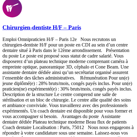
Chirurgien-dentiste H/F – Paris
Emploi Omnipraticien H/F – Paris 12e Nous recrutons un
chirurgien-dentiste H/F pour un poste en CDI au sein d’un centre
dentaire situé à Paris dans le 12ème arrondissement. Présentation
du poste Le poste est proposé sous statut de cadre salarié. Vous
disposerez d’un plateau technique moderne comprenant caméra à
empreinte optique, panoramique 3D, céphalo et Cone Beam. Une
assistante dentaire dédiée ainsi qu’un secrétariat organisé assurent
l’ensemble des tâches administratives. Rémunération Pour un(e)
jeune diplômé(e) : 28% bruts/mois, congés payés inclus. Pour un(e)
praticien(ne) expérimenté(e) : 30% bruts/mois, congés payés inclus.
Description de la structure Le centre comprend une salle de
stérilisation et un bloc de chirurgie. Le centre allie qualité des soins
et ambiance conviviale. Vous travaillerez avec des professionnels
expérimentés. Un coach dentaire est disponible pour vous former et
vous accompagner si besoin. Avantages du poste Assistante
dentaire dédiée Plateau technique moderne Beau flux de patients
Coach dentaire Localisation : Paris, 75012 Nous nous engageons à
répondre à votre candidature sous une semaine. Laissez-nous vos