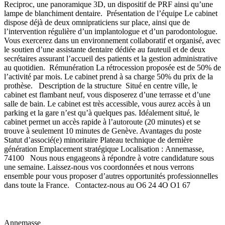
Reciproc, une panoramique 3D, un dispositif de PRF ainsi qu’une
lampe de blanchiment dentaire. Présentation de l’équipe Le cabinet
dispose déjà de deux omnipraticiens sur place, ainsi que de
l’intervention régulière d’un implantologue et d’un parodontologue.
Vous exercerez dans un environnement collaboratif et organisé, avec
le soutien d’une assistante dentaire dédiée au fauteuil et de deux
secrétaires assurant l’accueil des patients et la gestion administrative
au quotidien. Rémunération La rétrocession proposée est de 50% de
l’activité par mois. Le cabinet prend à sa charge 50% du prix de la
prothèse. Description de la structure Situé en centre ville, le
cabinet est flambant neuf, vous disposerez d’une terrasse et d’une
salle de bain. Le cabinet est très accessible, vous aurez accès à un
parking et la gare n’est qu’à quelques pas. Idéalement situé, le
cabinet permet un accès rapide à l’autoroute (20 minutes) et se
trouve à seulement 10 minutes de Genève. Avantages du poste
Statut d’associé(e) minoritaire Plateau technique de dernière
génération Emplacement stratégique Localisation : Annemasse,
74100 Nous nous engageons à répondre à votre candidature sous
une semaine. Laissez-nous vos coordonnées et nous verrons
ensemble pour vous proposer d’autres opportunités professionnelles
dans toute la France. Contactez-nous au O6 24 4O O1 67
Annemasse