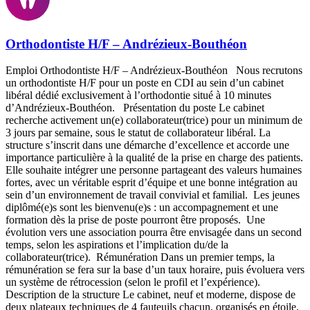
Orthodontiste H/F – Andrézieux-Bouthéon
Emploi Orthodontiste H/F – Andrézieux-Bouthéon Nous recrutons
un orthodontiste H/F pour un poste en CDI au sein d’un cabinet
libéral dédié exclusivement à l’orthodontie situé à 10 minutes
d’Andrézieux-Bouthéon. Présentation du poste Le cabinet
recherche activement un(e) collaborateur(trice) pour un minimum de
3 jours par semaine, sous le statut de collaborateur libéral. La
structure s’inscrit dans une démarche d’excellence et accorde une
importance particulière à la qualité de la prise en charge des patients.
Elle souhaite intégrer une personne partageant des valeurs humaines
fortes, avec un véritable esprit d’équipe et une bonne intégration au
sein d’un environnement de travail convivial et familial. Les jeunes
diplômé(e)s sont les bienvenu(e)s : un accompagnement et une
formation dès la prise de poste pourront être proposés. Une
évolution vers une association pourra être envisagée dans un second
temps, selon les aspirations et l’implication du/de la
collaborateur(trice). Rémunération Dans un premier temps, la
rémunération se fera sur la base d’un taux horaire, puis évoluera vers
un système de rétrocession (selon le profil et l’expérience).
Description de la structure Le cabinet, neuf et moderne, dispose de
deux plateaux techniques de 4 fauteuils chacun, organisés en étoile,