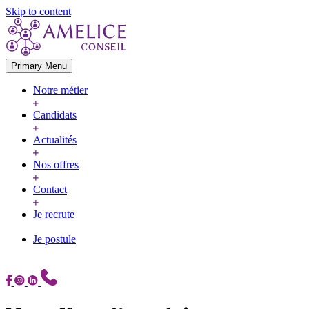
Skip to content
Primary Menu
Notre métier
Candidats
Actualités
Nos offres
Contact
Je recrute
Je postule