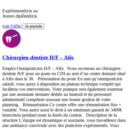
Expérimenté(e)s ou
Jeunes diplômé(e)s
voir l'offre
Je postule
Chirurgien-dentiste H/F – Alès
Emploi Omnipraticien H/F – Alès Nous recrutons un chirurgien-
dentiste H/F pour un poste en CDI au sein d’un centre dentaire situé
à Alès dans le 30. Présentation du poste En tant qu’omnipraticien
salarié, vous aurez à disposition un plateau technique complet qui
facilitera vos interventions. Votre pratique sera également soutenue
par une assistante dentaire dédiée au fauteuil et du personnel
administratif compétent assurant une bonne gestion de votre
planning. Rémunération Ce centre offre une rémunération fixe +
variable. Vous aurez aussi le droit à un minimum garanti de 3400€
bruts/mois pendant toute la durée du contrat. Description de la
structure L’équipe est dynamique et souriante, vous travaillerez dans
une ambiance conviviale avec des praticiens expérimentés. Vous