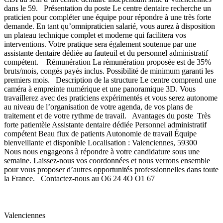
dans le 59. Présentation du poste Le centre dentaire recherche un
praticien pour compléter une équipe pour répondre à une très forte
demande. En tant qu’omnipraticien salarié, vous aurez à disposition
un plateau technique complet et moderne qui facilitera vos
interventions. Votre pratique sera également soutenue par une
assistante dentaire dédiée au fauteuil et du personnel administratif
compétent. Rémunération La rémunération proposée est de 35%
bruts/mois, congés payés inclus. Possibilité de minimum garanti les
premiers mois. Description de la structure Le centre comprend une
caméra à empreinte numérique et une panoramique 3D. Vous
travaillerez avec des praticiens expérimentés et vous serez autonome
au niveau de l’organisation de votre agenda, de vos plans de
traitement et de votre rythme de travail. Avantages du poste Très
forte patientèle Assistante dentaire dédiée Personnel administratif
compétent Beau flux de patients Autonomie de travail Équipe
bienveillante et disponible Localisation : Valenciennes, 59300
Nous nous engageons à répondre à votre candidature sous une
semaine. Laissez-nous vos coordonnées et nous verrons ensemble
pour vous proposer d’autres opportunités professionnelles dans toute
la France. Contactez-nous au O6 24 4O O1 67
Valenciennes