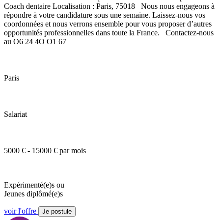
Coach dentaire Localisation : Paris, 75018 Nous nous engageons à
répondre à votre candidature sous une semaine. Laissez-nous vos
coordonnées et nous verrons ensemble pour vous proposer d’autres
opportunités professionnelles dans toute la France. Contactez-nous
au O6 24 4O O1 67
Paris
Salariat
5000 € - 15000 € par mois
Expérimenté(e)s ou
Jeunes diplômé(e)s
voir l'offre
Je postule