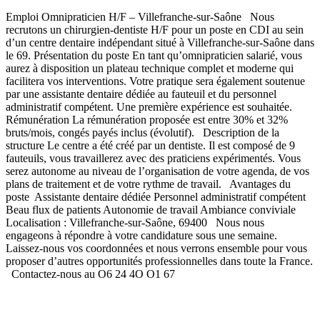
Emploi Omnipraticien H/F – Villefranche-sur-Saône Nous
recrutons un chirurgien-dentiste H/F pour un poste en CDI au sein
d’un centre dentaire indépendant situé à Villefranche-sur-Saône dans
le 69. Présentation du poste En tant qu’omnipraticien salarié, vous
aurez à disposition un plateau technique complet et moderne qui
facilitera vos interventions. Votre pratique sera également soutenue
par une assistante dentaire dédiée au fauteuil et du personnel
administratif compétent. Une première expérience est souhaitée.
Rémunération La rémunération proposée est entre 30% et 32%
bruts/mois, congés payés inclus (évolutif). Description de la
structure Le centre a été créé par un dentiste. Il est composé de 9
fauteuils, vous travaillerez avec des praticiens expérimentés. Vous
serez autonome au niveau de l’organisation de votre agenda, de vos
plans de traitement et de votre rythme de travail. Avantages du
poste Assistante dentaire dédiée Personnel administratif compétent
Beau flux de patients Autonomie de travail Ambiance conviviale
Localisation : Villefranche-sur-Saône, 69400 Nous nous
engageons à répondre à votre candidature sous une semaine.
Laissez-nous vos coordonnées et nous verrons ensemble pour vous
proposer d’autres opportunités professionnelles dans toute la France.
Contactez-nous au O6 24 4O O1 67