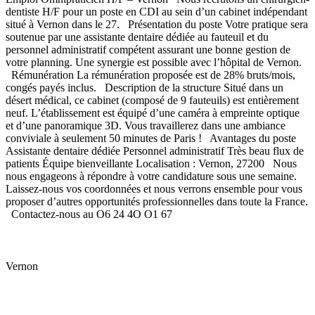
dentiste H/F pour un poste en CDI au sein d’un cabinet indépendant
situé à Vernon dans le 27. Présentation du poste Votre pratique sera
soutenue par une assistante dentaire dédiée au fauteuil et du
personnel administratif compétent assurant une bonne gestion de
votre planning. Une synergie est possible avec l’hôpital de Vernon.
Rémunération La rémunération proposée est de 28% bruts/mois,
congés payés inclus. Description de la structure Situé dans un
désert médical, ce cabinet (composé de 9 fauteuils) est entièrement
neuf. L’établissement est équipé d’une caméra à empreinte optique
et d’une panoramique 3D. Vous travaillerez dans une ambiance
conviviale à seulement 50 minutes de Paris ! Avantages du poste
Assistante dentaire dédiée Personnel administratif Très beau flux de
patients Équipe bienveillante Localisation : Vernon, 27200 Nous
nous engageons à répondre à votre candidature sous une semaine.
Laissez-nous vos coordonnées et nous verrons ensemble pour vous
proposer d’autres opportunités professionnelles dans toute la France.
Contactez-nous au O6 24 4O O1 67
Vernon