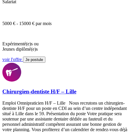
Salariat
5000 € - 15000 € par mois
Expérimenté(e)s ou
Jeunes diplômé(e)s
voir l'offre
Je postule
Chirurgien-dentiste H/F – Lille
Emploi Omnipraticien H/F – Lille Nous recrutons un chirurgien-
dentiste H/F pour un poste en CDI au sein d’un centre indépendant
situé à Lille dans le 59. Présentation du poste Votre pratique sera
soutenue par une assistante dentaire dédiée au fauteuil et du
personnel administratif compétent assurant une bonne gestion de
votre planning. Vous profiterez d’un calendrier de rendez-vous déjà