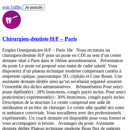
voir l'offre
Je postule
Chirurgien-dentiste H/F – Paris
Emploi Omnipraticien H/F – Paris 18e Nous recrutons un
chirurgien-dentiste H/F pour un poste en CDI au sein d’un centre
dentaire situé à Paris dans le 18ème arrondissement. Présentation
du poste Le poste est proposé sous statut de cadre salarié. Vous
disposerez d’un plateau technique moderne comprenant caméra à
empreinte optique, panoramique 3D, céphalo et Cone Beam. Une
assistante dentaire dédiée ainsi qu’un secrétariat organisé assurent
l’ensemble des tâches administratives. Rémunération Pour un(e)
jeune diplômé(e) : 28% bruts/mois, congés payés inclus. Pour un(e)
praticien(ne) expérimenté(e) : 30% bruts/mois, congés payés inclus.
Description de la structure Le centre comprend une salle de
stérilisation et un bloc de chirurgie. Le centre allie qualité des soins
et ambiance conviviale. Vous travaillerez avec des professionnels
expérimentés. Un coach dentaire est disponible pour vous former et
vous accompagner si besoin. Avantages du poste Assistante
dentaire dédiée Plateau technique moderne Beau flux de patients