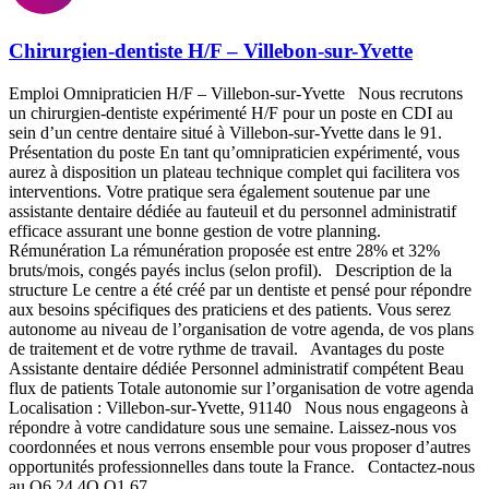
Chirurgien-dentiste H/F – Villebon-sur-Yvette
Emploi Omnipraticien H/F – Villebon-sur-Yvette Nous recrutons
un chirurgien-dentiste expérimenté H/F pour un poste en CDI au
sein d’un centre dentaire situé à Villebon-sur-Yvette dans le 91.
Présentation du poste En tant qu’omnipraticien expérimenté, vous
aurez à disposition un plateau technique complet qui facilitera vos
interventions. Votre pratique sera également soutenue par une
assistante dentaire dédiée au fauteuil et du personnel administratif
efficace assurant une bonne gestion de votre planning.
Rémunération La rémunération proposée est entre 28% et 32%
bruts/mois, congés payés inclus (selon profil). Description de la
structure Le centre a été créé par un dentiste et pensé pour répondre
aux besoins spécifiques des praticiens et des patients. Vous serez
autonome au niveau de l’organisation de votre agenda, de vos plans
de traitement et de votre rythme de travail. Avantages du poste
Assistante dentaire dédiée Personnel administratif compétent Beau
flux de patients Totale autonomie sur l’organisation de votre agenda
Localisation : Villebon-sur-Yvette, 91140 Nous nous engageons à
répondre à votre candidature sous une semaine. Laissez-nous vos
coordonnées et nous verrons ensemble pour vous proposer d’autres
opportunités professionnelles dans toute la France. Contactez-nous
au O6 24 4O O1 67