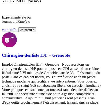
5000 € - 15000 € par mois
Expérimenté(e)s ou
Jeunes diplômé(e)s
voir l'offre
Je postule
Chirurgien-dentiste H/F – Grenoble
Emploi Omnipraticien H/F – Grenoble Nous recrutons un
chirurgien-dentiste H/F pour un poste en CDI au sein d’un cabinet
libéral situé à 35 minutes de Grenoble dans le 38. Présentation du
poste Dans ce cabinet libéral, vous aurez à disposition un plateau
technique moderne qui facilitera vos interventions. Vous pourrez
choisir votre statut (soit collaborateur libéral ou associé minoritaire).
Votre pratique sera soutenue par une assistante dentaire dédiée au
fauteuil, une secrétaire et une aide pour la gestion comptable et
administrative. Aujourd’hui, huit praticiens sont présents. L’un
d’eux quitte prochainement l’établissement, laissant ainsi sa place