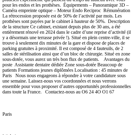
pour les endos et les prothèses. Équipements – Panoramique 3D –
Caméra empreinte optique – Moteur Endo Reciproc Rémunération
La rétrocession proposée est de 50% de l’activité par mois. Les
prothèses sont payées par le cabinet à hauteur de 50%. Description
de la structure Ce cabinet, existant depuis plus de 30 ans, a été
entièrement rénové en 2024 dans le cadre d’une reprise d’activité (il
y a désormais une terrasse privée !). Situé en plein centre-ville, il se
trouve à seulement dix minutes de la gare et dispose de places de
parking gratuites à proximité. Il est composé de 4 fauteuils, de 2
salles de stérilisation ainsi que d’un bloc de chirurgie. Situé en zone
sous-dotée, vous aurez un très bon flux de patients. Avantages du
poste Assistante dentaire dédiée Zone sous-dotée Beaucoup de
patients Formations jeunes diplômées Localisation : 45 minutes de
Paris Nous nous engageons à répondre à votre candidature sous
une semaine. Laissez-nous vos coordonnées et nous verrons
ensemble pour vous proposer d’autres opportunités professionnelles
dans toute la France. Contactez-nous au O6 24 4O O1 67
Paris