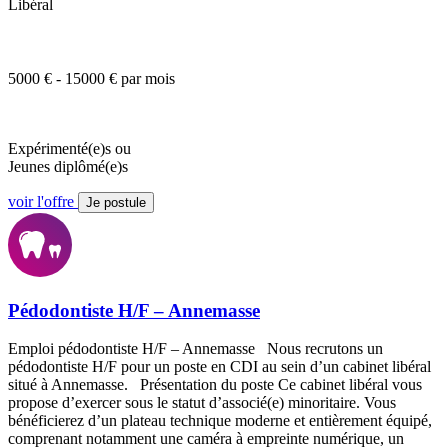
Libéral
5000 € - 15000 € par mois
Expérimenté(e)s ou
Jeunes diplômé(e)s
voir l'offre
Je postule
Pédodontiste H/F – Annemasse
Emploi pédodontiste H/F – Annemasse Nous recrutons un
pédodontiste H/F pour un poste en CDI au sein d’un cabinet libéral
situé à Annemasse. Présentation du poste Ce cabinet libéral vous
propose d’exercer sous le statut d’associé(e) minoritaire. Vous
bénéficierez d’un plateau technique moderne et entièrement équipé,
comprenant notamment une caméra à empreinte numérique, un