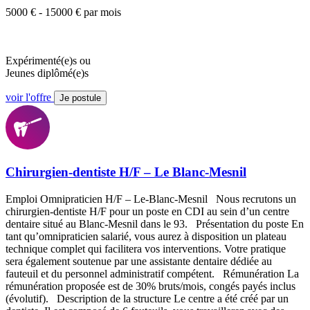
5000 € - 15000 € par mois
Expérimenté(e)s ou
Jeunes diplômé(e)s
voir l'offre
Je postule
Chirurgien-dentiste H/F – Le Blanc-Mesnil
Emploi Omnipraticien H/F – Le-Blanc-Mesnil Nous recrutons un
chirurgien-dentiste H/F pour un poste en CDI au sein d’un centre
dentaire situé au Blanc-Mesnil dans le 93. Présentation du poste En
tant qu’omnipraticien salarié, vous aurez à disposition un plateau
technique complet qui facilitera vos interventions. Votre pratique
sera également soutenue par une assistante dentaire dédiée au
fauteuil et du personnel administratif compétent. Rémunération La
rémunération proposée est de 30% bruts/mois, congés payés inclus
(évolutif). Description de la structure Le centre a été créé par un