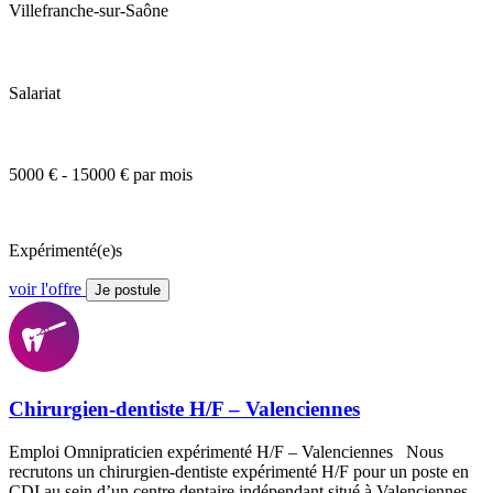
Villefranche-sur-Saône
Salariat
5000 € - 15000 € par mois
Expérimenté(e)s
voir l'offre
Je postule
Chirurgien-dentiste H/F – Valenciennes
Emploi Omnipraticien expérimenté H/F – Valenciennes Nous
recrutons un chirurgien-dentiste expérimenté H/F pour un poste en
CDI au sein d’un centre dentaire indépendant situé à Valenciennes