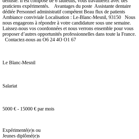
dentiste. Il est composé de 6 fauteuils, vous travaillerez avec des
praticiens expérimentés. Avantages du poste Assistante dentaire
dédiée Personnel administratif compétent Beau flux de patients
Ambiance conviviale Localisation : Le-Blanc-Mesnil, 93150 Nous
nous engageons à répondre à votre candidature sous une semaine.
Laissez-nous vos coordonnées et nous verrons ensemble pour vous
proposer d’autres opportunités professionnelles dans toute la France.
Contactez-nous au O6 24 4O O1 67
Le Blanc-Mesnil
Salariat
5000 € - 15000 € par mois
Expérimenté(e)s ou
Jeunes diplômé(e)s