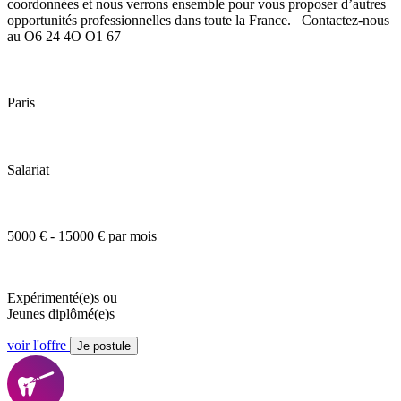
coordonnées et nous verrons ensemble pour vous proposer d’autres
opportunités professionnelles dans toute la France. Contactez-nous
au O6 24 4O O1 67
Paris
Salariat
5000 € - 15000 € par mois
Expérimenté(e)s ou
Jeunes diplômé(e)s
voir l'offre
Je postule