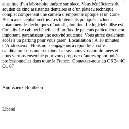
ainsi que d’un laboratoire intégré sur place. Vous bénéficierez du
soutien de cinq assistantes dentaires et d’un plateau technique
complet comprenant une caméra d’empreinte optique et un Cone
Beam avec céphalométrie. Les traitements pratiqués incluent
notamment les techniques d’auto-ligaturation. Le logiciel utilisé est
Orthalis. Le cabinet bénéficie d’un flux de patients particulièrement
important, garantissant une activité soutenue. Vous aurez également
accès à un parking pour vous garer. Localisation : À 10 minutes
d’Andrézieux Nous nous engageons à répondre à votre
candidature sous une semaine. Laissez-nous vos coordonnées et
nous verrons ensemble pour vous proposer d’autres opportunités
professionnelles dans toute la France. Contactez-nous au O6 24 4O
O1 67
Andrézieux-Bouthéon
Libéral