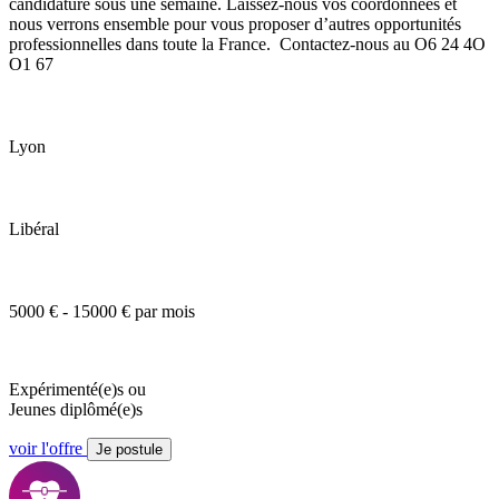
candidature sous une semaine. Laissez-nous vos coordonnées et
nous verrons ensemble pour vous proposer d’autres opportunités
professionnelles dans toute la France. Contactez-nous au O6 24 4O
O1 67
Lyon
Libéral
5000 € - 15000 € par mois
Expérimenté(e)s ou
Jeunes diplômé(e)s
voir l'offre
Je postule