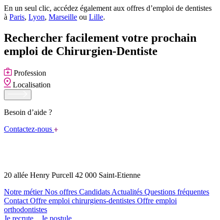
En un seul clic, accédez également aux offres d’emploi de dentistes
à
Paris
,
Lyon
,
Marseille
ou
Lille
.
Rechercher facilement votre prochain
emploi de Chirurgien-Dentiste
Profession
Localisation
Besoin d’aide ?
Contactez-nous
20 allée Henry Purcell 42 000 Saint-Etienne
Notre métier
Nos offres
Candidats
Actualités
Questions fréquentes
Contact
Offre emploi chirurgiens-dentistes
Offre emploi
orthodontistes
Je recrute
Je postule