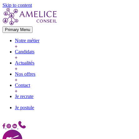
Skip to content
Primary Menu
Notre métier
Candidats
Actualités
Nos offres
Contact
Je recrute
Je postule