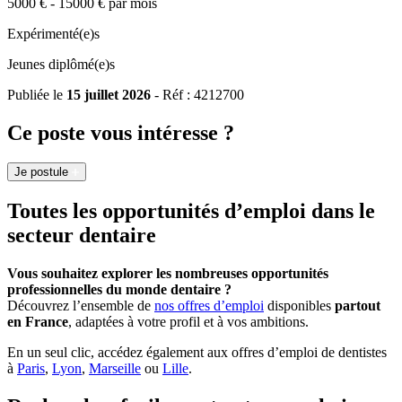
5000 € - 15000 € par mois
Expérimenté(e)s
Jeunes diplômé(e)s
Publiée le
15 juillet 2026
- Réf : 4212700
Ce poste vous intéresse ?
Je postule
Toutes les opportunités d’emploi dans le
secteur dentaire
Vous souhaitez explorer les nombreuses opportunités
professionnelles du monde dentaire ?
Découvrez l’ensemble de
nos offres d’emploi
disponibles
partout
en France
, adaptées à votre profil et à vos ambitions.
En un seul clic, accédez également aux offres d’emploi de dentistes
à
Paris
,
Lyon
,
Marseille
ou
Lille
.