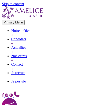
Skip to content
Primary Menu
Notre métier
Candidats
Actualités
Nos offres
Contact
Je recrute
Je postule