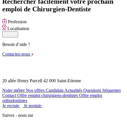
Rechercher facilement votre prochain
emploi de Chirurgien-Dentiste
Profession
Localisation
Besoin d’aide ?
Contactez-nous
20 allée Henry Purcell 42 000 Saint-Etienne
Notre métier
Nos offres
Candidats
Actualités
Questions fréquentes
Contact
Offre emploi chirurgiens-dentistes
Offre emploi
orthodontistes
Je recrute
Je postule
Suivez - nous sur