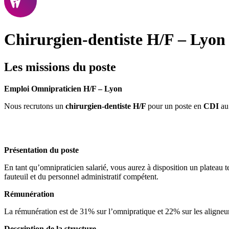
Chirurgien-dentiste H/F – Lyon
Les missions du poste
Emploi Omnipraticien H/F – Lyon
Nous recrutons un
chirurgien-dentiste H/F
pour un poste en
CDI
au
Présentation du poste
En tant qu’omnipraticien salarié, vous aurez à disposition un plateau 
fauteuil et du personnel administratif compétent.
Rémunération
La rémunération est de 31% sur l’omnipratique et 22% sur les aligneur
Description de la structure