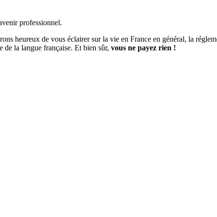
avenir professionnel.
rons heureux de vous éclairer sur la vie en France en général, la régl
e de la langue française. Et bien sûr,
vous ne payez rien !