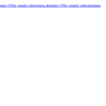
ntact
Offre emploi chirurgiens-dentistes
Offre emploi orthodontistes