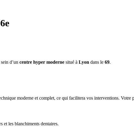
 6e
 sein d’un
centre hyper moderne
situé à
Lyon
dans le
69
.
technique moderne et complet, ce qui facilitera vos interventions. Votre 
s et les blanchiments dentaires.