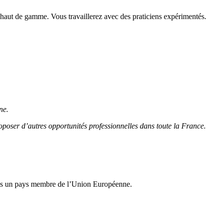
 et haut de gamme. Vous travaillerez avec des praticiens expérimentés.
ne.
poser d’autres opportunités professionnelles dans toute la France.
dans un pays membre de l’Union Européenne.