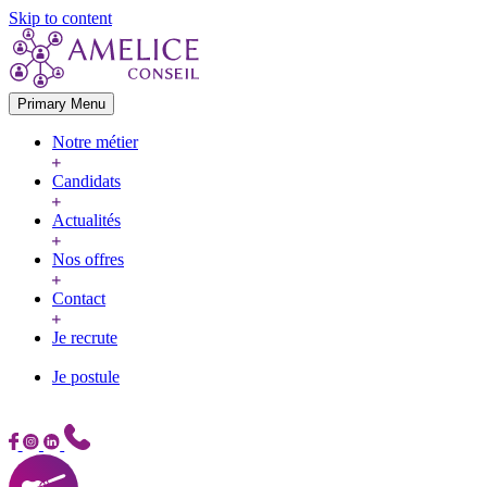
Skip to content
Primary Menu
Notre métier
Candidats
Actualités
Nos offres
Contact
Je recrute
Je postule