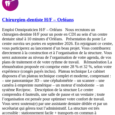
Chirurgien-dentiste H/F – Orléans
Emploi Omnipraticien H/F – Orléans Nous recrutons un
chirurgien-dentiste H/F pour un poste en CDI au sein d’un centre
dentaire situé à 10 minutes d’Orléans. Présentation du poste Le
centre ouvrira ses portes en septembre 2026. En rejoignant ce centre,
vous participerez au lancement d’un beau projet. Vous contribuerez
directement à la construction et à l’organisation de la structure. Vous
serez autonome au niveau de l’organisation de votre agenda, de vos
plans de traitement et de votre rythme de travail. Rémunération La
rémunération proposée est comprise entre 28 % et 32 %, selon votre
expérience (congés payés inclus). Plateau technique Le cabinet
disposera d’un plateau technique complet et moderne, comprenant :
– une panoramique 3D – une céphalométrie – un scanner – une
caméra à empreinte numérique – un moteur d’endodontie – un
système Reciproc. Description de la structure Le centre
comprendra 4 fauteuils, une salle de pause et un vestiaire ; toute
l’organisation est pensée pour optimiser votre confort de travail.
Vous serez soutenu(e) par une assistante dentaire dédiée et par un
secrétariat qui gérera tout l’administratif. La structure est très
accessible : stationnement facile + transports en commun à