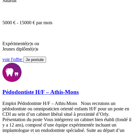
Salariat
5000 € - 15000 € par mois
Expérimenté(e)s ou
Jeunes diplômé(e)s
voir l'offre
Je postule
Pédodontiste H/F – Athis-Mons
Emploi Pédodontiste H/F – Athis-Mons Nous recrutons un
pédodontiste ou omnipraticien orienté enfants H/F pour un poste en
CDI au sein d’un cabinet libéral situé à proximité d’Orly.
Présentation du poste Vous intégrerez un cabinet bien établi (fondé il
y a 12 ans), composé d’une équipe expérimentée incluant un
implantologue et un endodontiste spécialisé. Suite au départ d’un