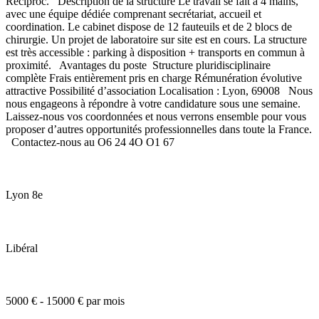
Reciproc. Description de la structure Le travail se fait à 4 mains,
avec une équipe dédiée comprenant secrétariat, accueil et
coordination. Le cabinet dispose de 12 fauteuils et de 2 blocs de
chirurgie. Un projet de laboratoire sur site est en cours. La structure
est très accessible : parking à disposition + transports en commun à
proximité. Avantages du poste Structure pluridisciplinaire
complète Frais entièrement pris en charge Rémunération évolutive
attractive Possibilité d’association Localisation : Lyon, 69008 Nous
nous engageons à répondre à votre candidature sous une semaine.
Laissez-nous vos coordonnées et nous verrons ensemble pour vous
proposer d’autres opportunités professionnelles dans toute la France.
Contactez-nous au O6 24 4O O1 67
Lyon 8e
Libéral
5000 € - 15000 € par mois