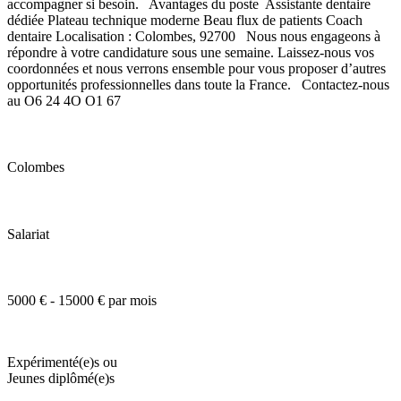
accompagner si besoin. Avantages du poste Assistante dentaire
dédiée Plateau technique moderne Beau flux de patients Coach
dentaire Localisation : Colombes, 92700 Nous nous engageons à
répondre à votre candidature sous une semaine. Laissez-nous vos
coordonnées et nous verrons ensemble pour vous proposer d’autres
opportunités professionnelles dans toute la France. Contactez-nous
au O6 24 4O O1 67
Colombes
Salariat
5000 € - 15000 € par mois
Expérimenté(e)s ou
Jeunes diplômé(e)s