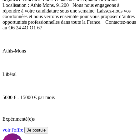
Localisation : Athis-Mons, 91200 Nous nous engageons à
répondre à votre candidature sous une semaine. Laissez-nous vos
coordonnées et nous verrons ensemble pour vous proposer d’autres
opportunités professionnelles dans toute la France. Contactez-nous
au O6 24 4O O1 67
Athis-Mons
Libéral
5000 € - 15000 € par mois
Expérimenté(e)s
voir l'offre
Je postule