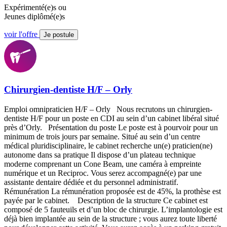
Expérimenté(e)s ou
Jeunes diplômé(e)s
voir l'offre
Je postule
Chirurgien-dentiste H/F – Orly
Emploi omnipraticien H/F – Orly Nous recrutons un chirurgien-
dentiste H/F pour un poste en CDI au sein d’un cabinet libéral situé
près d’Orly. Présentation du poste Le poste est à pourvoir pour un
minimum de trois jours par semaine. Situé au sein d’un centre
médical pluridisciplinaire, le cabinet recherche un(e) praticien(ne)
autonome dans sa pratique Il dispose d’un plateau technique
moderne comprenant un Cone Beam, une caméra à empreinte
numérique et un Reciproc. Vous serez accompagné(e) par une
assistante dentaire dédiée et du personnel administratif.
Rémunération La rémunération proposée est de 45%, la prothèse est
payée par le cabinet. Description de la structure Ce cabinet est
composé de 5 fauteuils et d’un bloc de chirurgie. L’implantologie est
déjà bien implantée au sein de la structure ; vous aurez toute liberté