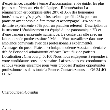
d’expérience, capable à terme d’accompagner et de guider les plus
jeunes confrères au sein de l’équipe. Rémunération La
rémunération est comprise entre 28% et 35% des honoraires
bruts/mois, congés payés inclus, selon le profil : 28% pour un
praticien ayant besoin d’être formé et accompagné 31% pour un
dentiste expérimenté 35% pour un praticien référent Description de
la structure L’établissement est équipé d’une panoramique 3D et
d’une caméra à empreinte numérique. Le centre travaille avec un
laboratoire de prothèses situé à Melun. Vous travaillerez dans une
ambiance conviviale avec des professionnels expérimentés.
Avantages du poste Plateau technique moderne Assistante dentaire
dédiée Personnel administratif efficace Beau flux de patients
Localisation : Cherbourg, 50100 Nous nous engageons à répondre à
votre candidature sous une semaine. Laissez-nous vos coordonnées
et nous verrons ensemble pour vous proposer d’autres opportunités
professionnelles dans toute la France. Contactez-nous au O6 24 4O
O1 67
Cherbourg-en-Cotentin