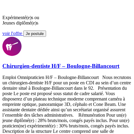
Expérimenté(e)s ou
Jeunes diplômé(e)s
voir l'offre
Je postule
Chirurgien-dentiste H/F – Boulogne-Billancourt
Emploi Omnipraticien H/F – Boulogne-Billancourt Nous recrutons
un chirurgien-dentiste H/F pour un poste en CDI au sein d’un centre
dentaire situé à Boulogne-Billancourt dans le 92. Présentation du
poste Le poste est proposé sous statut de cadre salarié. Vous
disposerez d’un plateau technique moderne comprenant caméra à
empreinte optique, panoramique 3D, céphalo et Cone Beam. Une
assistante dentaire dédiée ainsi qu’un secrétariat organisé assurent
l’ensemble des tâches administratives. Rémunération Pour un(e)
jeune diplômé(e) : 28% bruts/mois, congés payés inclus. Pour un(e)
praticien(ne) expérimenté(e) : 30% bruts/mois, congés payés inclus.
Description de la structure Le centre comprend une salle de