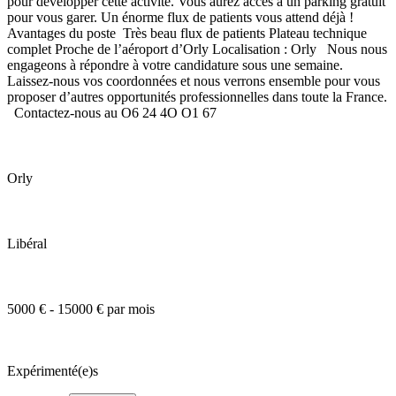
pour développer cette activité. Vous aurez accès à un parking gratuit
pour vous garer. Un énorme flux de patients vous attend déjà !
Avantages du poste Très beau flux de patients Plateau technique
complet Proche de l’aéroport d’Orly Localisation : Orly Nous nous
engageons à répondre à votre candidature sous une semaine.
Laissez-nous vos coordonnées et nous verrons ensemble pour vous
proposer d’autres opportunités professionnelles dans toute la France.
Contactez-nous au O6 24 4O O1 67
Orly
Libéral
5000 € - 15000 € par mois
Expérimenté(e)s