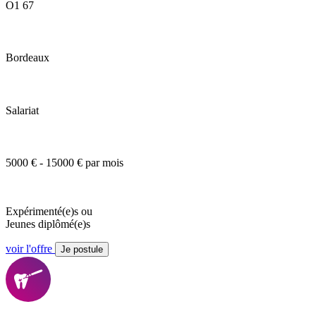
O1 67
Bordeaux
Salariat
5000 € - 15000 € par mois
Expérimenté(e)s ou
Jeunes diplômé(e)s
voir l'offre
Je postule