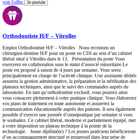
voir l'offre
Je postule
Orthodontiste H/F – Vitrolles
Emploi Orthodontiste H/F – Vitrolles Nous recrutons un
chirurgien-dentiste H/F pour un poste en CDI au sein d’un cabinet
libéral situé à Vitrolles dans le 13. Présentation du poste Vous
exercerez en collaboration sous le statut d’associé minoritaire.Le
poste est proposé à raison de 4 jours par semaine. Vous serez
principalement en charge de l’activité clinique. Une assistante dédiée
assurera la gestion administrative, la préparation et la stérilisation des
plateaux techniques, ainsi que le suivi des commandes auprès du
laboratoire. En tant qu’orthodontiste exclusif, vous pourrez ainsi
vous consacrer pleinement à votre pratique clinique. Vous élaborerez
vos plans de traitement en toute autonomie et assurerez la
communication éducationnelle auprès des patients. Il sera également
possible d’exercer une journée d’omnipratique par semaine si vous
le souhaitez. Ce cabinet libéral, moderne et parfaitement équipé, met
à votre disposition un plateau technique à la pointe de la
technologie. Jeune diplômé(e) ? Les jeunes praticiens bénéficieront
d’un accompagnement structuré et progressif dans leur prise de