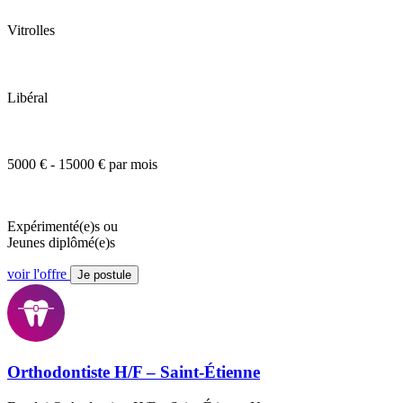
Vitrolles
Libéral
5000 € - 15000 € par mois
Expérimenté(e)s ou
Jeunes diplômé(e)s
voir l'offre
Je postule
Orthodontiste H/F – Saint-Étienne