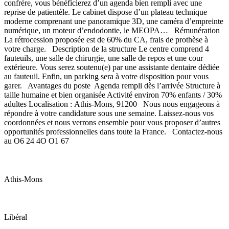
confrère, vous bénéficierez d’un agenda bien rempli avec une
reprise de patientèle. Le cabinet dispose d’un plateau technique
moderne comprenant une panoramique 3D, une caméra d’empreinte
numérique, un moteur d’endodontie, le MEOPA… Rémunération
La rétrocession proposée est de 60% du CA, frais de prothèse à
votre charge. Description de la structure Le centre comprend 4
fauteuils, une salle de chirurgie, une salle de repos et une cour
extérieure. Vous serez soutenu(e) par une assistante dentaire dédiée
au fauteuil. Enfin, un parking sera à votre disposition pour vous
garer. Avantages du poste Agenda rempli dès l’arrivée Structure à
taille humaine et bien organisée Activité environ 70% enfants / 30%
adultes Localisation : Athis-Mons, 91200 Nous nous engageons à
répondre à votre candidature sous une semaine. Laissez-nous vos
coordonnées et nous verrons ensemble pour vous proposer d’autres
opportunités professionnelles dans toute la France. Contactez-nous
au O6 24 4O O1 67
Athis-Mons
Libéral