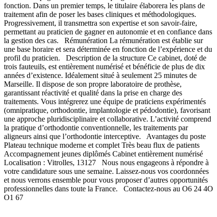
fonction. Dans un premier temps, le titulaire élaborera les plans de
traitement afin de poser les bases cliniques et méthodologiques.
Progressivement, il transmettra son expertise et son savoir-faire,
permettant au praticien de gagner en autonomie et en confiance dans
la gestion des cas. Rémunération La rémunération est établie sur
une base horaire et sera déterminée en fonction de l’expérience et du
profil du praticien. Description de la structure Ce cabinet, doté de
trois fauteuils, est entièrement numérisé et bénéficie de plus de dix
années d’existence. Idéalement situé à seulement 25 minutes de
Marseille. Il dispose de son propre laboratoire de prothèse,
garantissant réactivité et qualité dans la prise en charge des
traitements. Vous intégrerez une équipe de praticiens expérimentés
(omnipratique, orthodontie, implantologie et pédodontie), favorisant
une approche pluridisciplinaire et collaborative. L’activité comprend
la pratique d’orthodontie conventionnelle, les traitements par
aligneurs ainsi que l’orthodontie interceptive. Avantages du poste
Plateau technique moderne et complet Très beau flux de patients
Accompagnement jeunes diplômés Cabinet entièrement numérisé
Localisation : Vitrolles, 13127 Nous nous engageons à répondre à
votre candidature sous une semaine. Laissez-nous vos coordonnées
et nous verrons ensemble pour vous proposer d’autres opportunités
professionnelles dans toute la France. Contactez-nous au O6 24 4O
O1 67