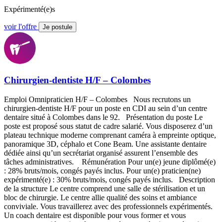
Expérimenté(e)s
voir l'offre
Je postule
Chirurgien-dentiste H/F – Colombes
Emploi Omnipraticien H/F – Colombes Nous recrutons un
chirurgien-dentiste H/F pour un poste en CDI au sein d’un centre
dentaire situé à Colombes dans le 92. Présentation du poste Le
poste est proposé sous statut de cadre salarié. Vous disposerez d’un
plateau technique moderne comprenant caméra à empreinte optique,
panoramique 3D, céphalo et Cone Beam. Une assistante dentaire
dédiée ainsi qu’un secrétariat organisé assurent l’ensemble des
tâches administratives. Rémunération Pour un(e) jeune diplômé(e)
: 28% bruts/mois, congés payés inclus. Pour un(e) praticien(ne)
expérimenté(e) : 30% bruts/mois, congés payés inclus. Description
de la structure Le centre comprend une salle de stérilisation et un
bloc de chirurgie. Le centre allie qualité des soins et ambiance
conviviale. Vous travaillerez avec des professionnels expérimentés.
Un coach dentaire est disponible pour vous former et vous