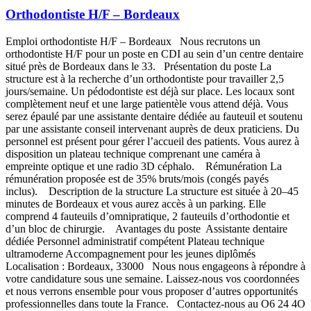
Orthodontiste H/F – Bordeaux
Emploi orthodontiste H/F – Bordeaux Nous recrutons un
orthodontiste H/F pour un poste en CDI au sein d’un centre dentaire
situé près de Bordeaux dans le 33. Présentation du poste La
structure est à la recherche d’un orthodontiste pour travailler 2,5
jours/semaine. Un pédodontiste est déjà sur place. Les locaux sont
complètement neuf et une large patientèle vous attend déjà. Vous
serez épaulé par une assistante dentaire dédiée au fauteuil et soutenu
par une assistante conseil intervenant auprès de deux praticiens. Du
personnel est présent pour gérer l’accueil des patients. Vous aurez à
disposition un plateau technique comprenant une caméra à
empreinte optique et une radio 3D céphalo. Rémunération La
rémunération proposée est de 35% bruts/mois (congés payés
inclus). Description de la structure La structure est située à 20–45
minutes de Bordeaux et vous aurez accès à un parking. Elle
comprend 4 fauteuils d’omnipratique, 2 fauteuils d’orthodontie et
d’un bloc de chirurgie. Avantages du poste Assistante dentaire
dédiée Personnel administratif compétent Plateau technique
ultramoderne Accompagnement pour les jeunes diplômés
Localisation : Bordeaux, 33000 Nous nous engageons à répondre à
votre candidature sous une semaine. Laissez-nous vos coordonnées
et nous verrons ensemble pour vous proposer d’autres opportunités
professionnelles dans toute la France. Contactez-nous au O6 24 4O