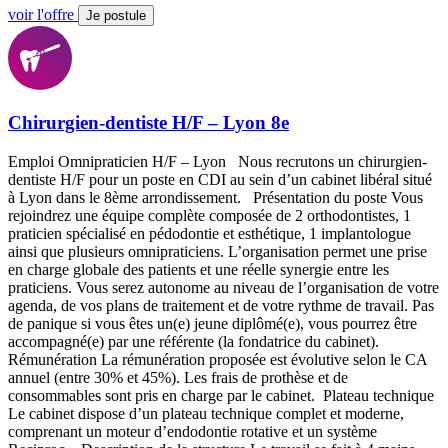
voir l'offre
Je postule
Chirurgien-dentiste H/F – Lyon 8e
Emploi Omnipraticien H/F – Lyon Nous recrutons un chirurgien-
dentiste H/F pour un poste en CDI au sein d’un cabinet libéral situé
à Lyon dans le 8ème arrondissement. Présentation du poste Vous
rejoindrez une équipe complète composée de 2 orthodontistes, 1
praticien spécialisé en pédodontie et esthétique, 1 implantologue
ainsi que plusieurs omnipraticiens. L’organisation permet une prise
en charge globale des patients et une réelle synergie entre les
praticiens. Vous serez autonome au niveau de l’organisation de votre
agenda, de vos plans de traitement et de votre rythme de travail. Pas
de panique si vous êtes un(e) jeune diplômé(e), vous pourrez être
accompagné(e) par une référente (la fondatrice du cabinet).
Rémunération La rémunération proposée est évolutive selon le CA
annuel (entre 30% et 45%). Les frais de prothèse et de
consommables sont pris en charge par le cabinet. Plateau technique
Le cabinet dispose d’un plateau technique complet et moderne,
comprenant un moteur d’endodontie rotative et un système