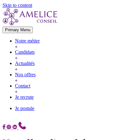
Skip to content
Primary Menu
Notre métier
Candidats
Actualités
Nos offres
Contact
Je recrute
Je postule