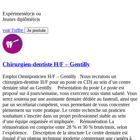
Expérimenté(e)s ou
Jeunes diplômé(e)s
voir l'offre
Je postule
Chirurgien-dentiste H/F – Gentilly
Emploi Omnipraticien H/F – Gentilly Nous recrutons un
chirurgien-dentiste H/F pour un poste en CDI au sein d’un centre
dentaire situé au Gentilly. Présentation du poste Le poste est
proposé sur 4 jours/semaine, vous exercerez sous statut salarié. Vous
serez soutenu par une assistante dentaire dédiée au fauteuil, ainsi que
par un secrétariat compétent, vous permettant de vous concentrer
pleinement sur votre pratique. Le centre recherche un praticien
souhaitant s’inscrire dans un projet professionnel stable au sein
d’une équipe organisée et impliquée. Rémunération La
rémunération est comprise entre 28 % et 30 % bruts/mois, selon
l’expérience. Description de la structure Le centre dentaire est
équipé d’un plateau technique moderne comprenant une caméra à