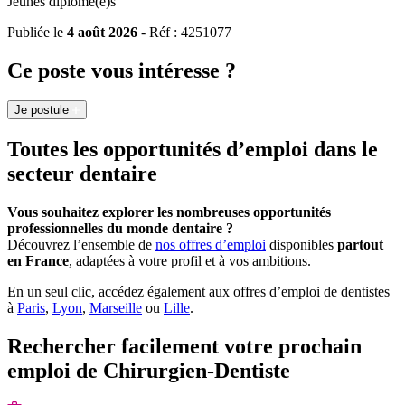
Jeunes diplômé(e)s
Publiée le
4 août 2026
- Réf : 4251077
Ce poste vous intéresse ?
Je postule
Toutes les opportunités d’emploi dans le
secteur dentaire
Vous souhaitez explorer les nombreuses opportunités
professionnelles du monde dentaire ?
Découvrez l’ensemble de
nos offres d’emploi
disponibles
partout
en France
, adaptées à votre profil et à vos ambitions.
En un seul clic, accédez également aux offres d’emploi de dentistes
à
Paris
,
Lyon
,
Marseille
ou
Lille
.
Rechercher facilement votre prochain
emploi de Chirurgien-Dentiste