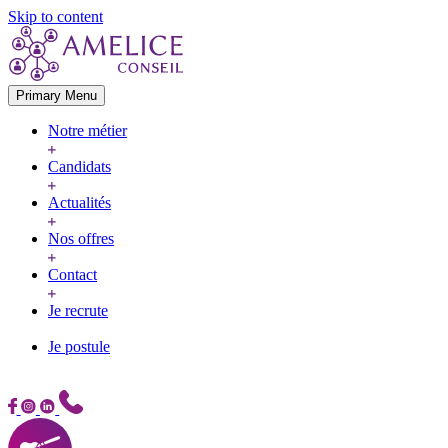
Skip to content
Primary Menu
Notre métier
Candidats
Actualités
Nos offres
Contact
Je recrute
Je postule