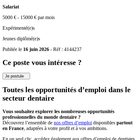
Salariat
5000 € - 15000 € par mois
Expérimenté(e)s
Jeunes diplômé(e)s
Publiée le
16 juin 2026
- Réf : 4144237
Ce poste vous intéresse ?
Je postule
Toutes les opportunités d’emploi dans le
secteur dentaire
Vous souhaitez explorer les nombreuses opportunités
professionnelles du monde dentaire ?
Découvrez l’ensemble de
nos offres d’emploi
disponibles
partout
en France
, adaptées à votre profil et à vos ambitions.
En un seul clic, accédez également aux offres d’emploi de dentistes