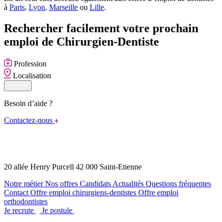
à
Paris
,
Lyon
,
Marseille
ou
Lille
.
Rechercher facilement votre prochain
emploi de Chirurgien-Dentiste
Profession
Localisation
Besoin d’aide ?
Contactez-nous
20 allée Henry Purcell 42 000 Saint-Etienne
Notre métier
Nos offres
Candidats
Actualités
Questions fréquentes
Contact
Offre emploi chirurgiens-dentistes
Offre emploi
orthodontistes
Je recrute
Je postule