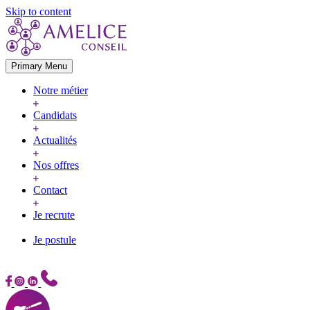
Skip to content
Primary Menu
Notre métier
Candidats
Actualités
Nos offres
Contact
Je recrute
Je postule