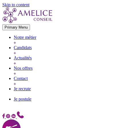
Skip to content
Primary Menu
Notre métier
Candidats
Actualités
Nos offres
Contact
Je recrute
Je postule