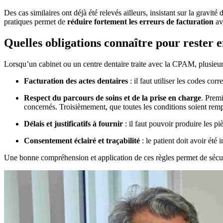
Des cas similaires ont déjà été relevés ailleurs, insistant sur la gravité
pratiques permet de
réduire fortement les erreurs de facturation
av
Quelles obligations connaître pour rester 
Lorsqu’un cabinet ou un centre dentaire traite avec la CPAM, plusieurs
Facturation des actes dentaires
: il faut utiliser les codes c
Respect du parcours de soins et de la prise en charge
. Premi
concernés. Troisièmement, que toutes les conditions soient remp
Délais et justificatifs à fournir
: il faut pouvoir produire les p
Consentement éclairé et traçabilité
: le patient doit avoir été 
Une bonne compréhension et application de ces règles permet de sécur