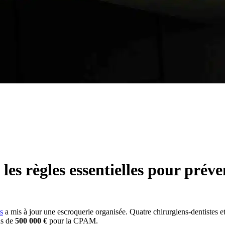
s règles essentielles pour préven
s
a mis à jour une escroquerie organisée. Quatre chirurgiens-dentistes 
us de
500 000 €
pour la CPAM.