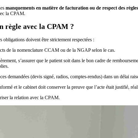
 des
manquements en matière de facturation ou de respect des règle
ec la CPAM.
en règle avec la CPAM ?
 obligations doivent être strictement respectées :
orrects de la nomenclature CCAM ou de la NGAP selon le cas.
èrement, s’assurer que le patient soit dans le bon cadre de rembourseme
lies.
ièces demandées (devis signé, radios, comptes-rendus) dans un délai rais
informé et le cabinet doit conserver la preuve que l’acte était justifié, ré
iser la relation avec la CPAM.