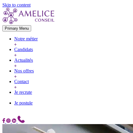
Skip to content
Primary Menu
Notre métier
Candidats
Actualités
Nos offres
Contact
Je recrute
Je postule