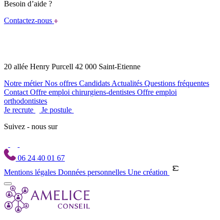
Besoin d’aide ?
Contactez-nous
20 allée Henry Purcell 42 000 Saint-Etienne
Notre métier
Nos offres
Candidats
Actualités
Questions fréquentes
Contact
Offre emploi chirurgiens-dentistes
Offre emploi
orthodontistes
Je recrute
Je postule
Suivez - nous sur
06 24 40 01 67
Mentions légales
Données personnelles
Une création