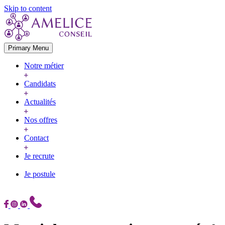
Skip to content
Primary Menu
Notre métier
Candidats
Actualités
Nos offres
Contact
Je recrute
Je postule