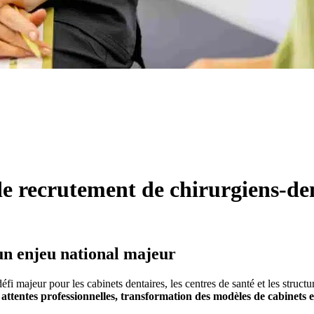
e recrutement de chirurgiens-den
un enjeu national majeur
éfi majeur pour les cabinets dentaires, les centres de santé et les struct
 attentes professionnelles, transformation des modèles de cabinets e