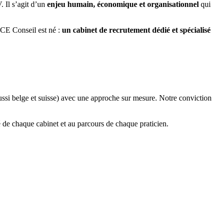
. Il s’agit d’un
enjeu humain, économique et organisationnel
qui
ICE Conseil est né :
un cabinet de recrutement dédié et spécialisé
ussi belge et suisse) avec une approche sur mesure. Notre conviction
té de chaque cabinet et au parcours de chaque praticien.