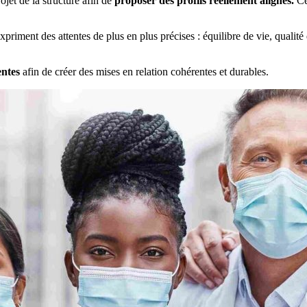
et de la structure afin de
proposer des profils réellement alignés.
Ce 
iment des attentes de plus en plus précises : équilibre de vie, qualité 
entes
afin de créer des mises en relation cohérentes et durables.