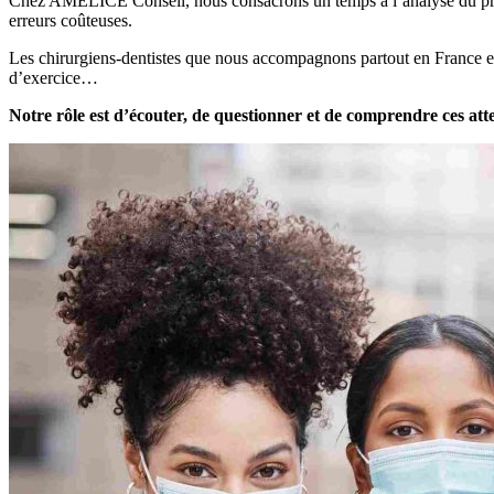
Chez AMELICE Conseil, nous consacrons un temps à l’analyse du proj
erreurs coûteuses.
Les chirurgiens-dentistes que nous accompagnons partout en France expr
d’exercice…
Notre rôle est d’écouter, de questionner et de comprendre ces att