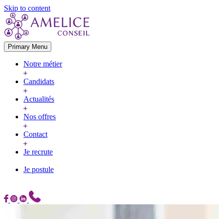
Skip to content
Primary Menu
Notre métier
Candidats
Actualités
Nos offres
Contact
Je recrute
Je postule