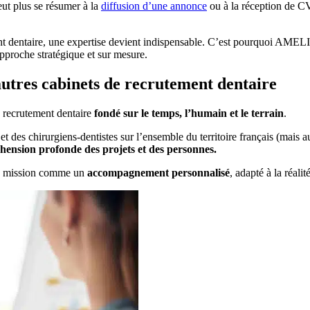
eut plus se résumer à la
diffusion d’une annonce
ou à la réception de CV
nt dentaire, une expertise devient indispensable. C’est pourquoi AMEL
proche stratégique et sur mesure.
utres cabinets de recrutement dentaire
 recrutement dentaire
fondé sur le temps, l’humain et le terrain
.
 des chirurgiens-dentistes sur l’ensemble du territoire français (mais a
hension profonde des projets et des personnes.
ue mission comme un
accompagnement personnalisé
, adapté à la réali