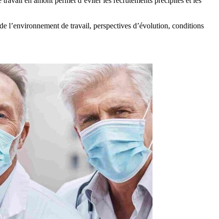
travail en amont permet d’éviter les recrutements précipités et les
de l’environnement de travail, perspectives d’évolution, conditions