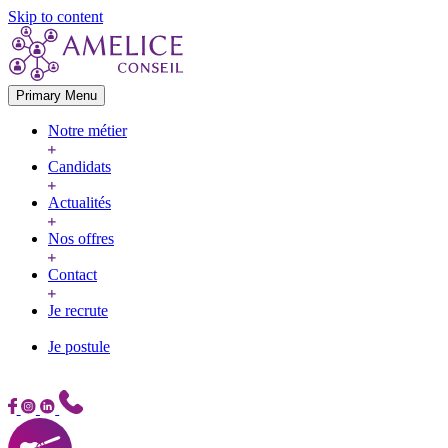
Skip to content
Primary Menu
Notre métier
Candidats
Actualités
Nos offres
Contact
Je recrute
Je postule