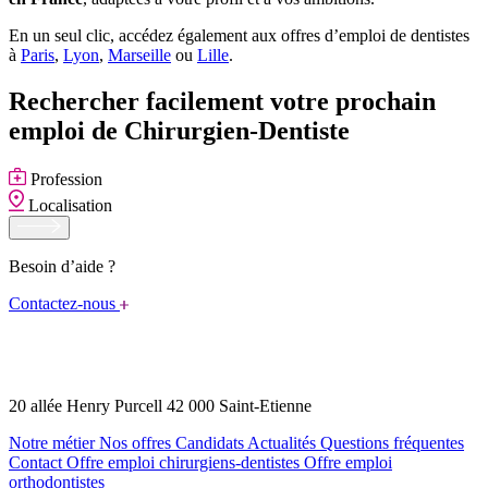
En un seul clic, accédez également aux offres d’emploi de dentistes
à
Paris
,
Lyon
,
Marseille
ou
Lille
.
Rechercher facilement votre prochain
emploi de Chirurgien-Dentiste
Profession
Localisation
Besoin d’aide ?
Contactez-nous
20 allée Henry Purcell 42 000 Saint-Etienne
Notre métier
Nos offres
Candidats
Actualités
Questions fréquentes
Contact
Offre emploi chirurgiens-dentistes
Offre emploi
orthodontistes