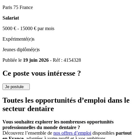
Paris 75 France
Salariat
5000 € - 15000 € par mois
Expérimenté(e)s
Jeunes diplômé(e)s
Publiée le
19 juin 2026
- Réf : 4154328
Ce poste vous intéresse ?
Je postule
Toutes les opportunités d’emploi dans le
secteur dentaire
Vous souhaitez explorer les nombreuses opportunités
professionnelles du monde dentaire ?
Découvrez l’ensemble de
nos offres d’emploi
disponibles
partout
en France
, adaptées à votre profil et à vos ambitions.